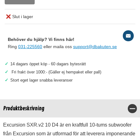
Slut i lager
Behöver du hjälp? Vi finns här!
Ring
031-225560
eller maila oss
support@dbakuten.se
✓
14 dagars öppet köp - 60 dagars bytesrätt
✓
Fri frakt över 1000:- (Gäller ej hempaket eller pall)
✓
Stort eget lager snabba leveranser
Produktbeskrivning
Stä
Excursion SXR.v2 10 D4 är en kraftfull 10-tums subwoofer
från Excursion som är utformad för att leverera imponerande