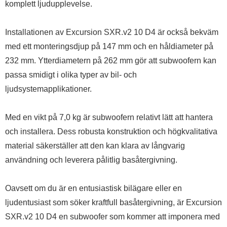
komplett ljudupplevelse.
Installationen av Excursion SXR.v2 10 D4 är också bekväm
med ett monteringsdjup på 147 mm och en håldiameter på
232 mm. Ytterdiametern på 262 mm gör att subwoofern kan
passa smidigt i olika typer av bil- och
ljudsystemapplikationer.
Med en vikt på 7,0 kg är subwoofern relativt lätt att hantera
och installera. Dess robusta konstruktion och högkvalitativa
material säkerställer att den kan klara av långvarig
användning och leverera pålitlig basåtergivning.
Oavsett om du är en entusiastisk bilägare eller en
ljudentusiast som söker kraftfull basåtergivning, är Excursion
SXR.v2 10 D4 en subwoofer som kommer att imponera med