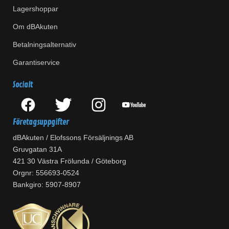
Lagershoppar
Om dBAkuten
Betalningsalternativ
Garantiservice
Socialt
Företagsuppgifter
dBAkuten / Elofssons Försäljnings AB
Gruvgatan 31A
421 30 Västra Frölunda / Göteborg
Orgnr: 556693-0524
Bankgiro: 5907-8907