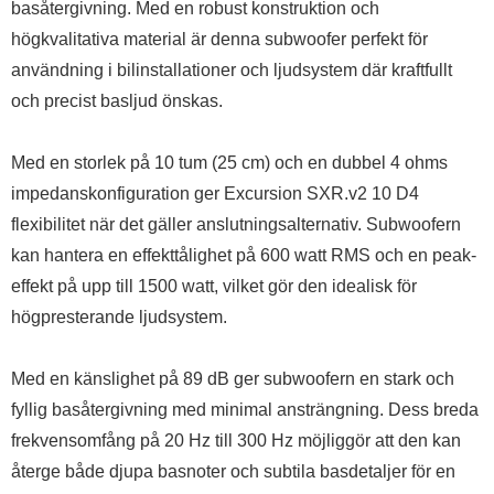
basåtergivning. Med en robust konstruktion och
högkvalitativa material är denna subwoofer perfekt för
användning i bilinstallationer och ljudsystem där kraftfullt
och precist basljud önskas.
Med en storlek på 10 tum (25 cm) och en dubbel 4 ohms
impedanskonfiguration ger Excursion SXR.v2 10 D4
flexibilitet när det gäller anslutningsalternativ. Subwoofern
kan hantera en effekttålighet på 600 watt RMS och en peak-
effekt på upp till 1500 watt, vilket gör den idealisk för
högpresterande ljudsystem.
Med en känslighet på 89 dB ger subwoofern en stark och
fyllig basåtergivning med minimal ansträngning. Dess breda
frekvensomfång på 20 Hz till 300 Hz möjliggör att den kan
återge både djupa basnoter och subtila basdetaljer för en