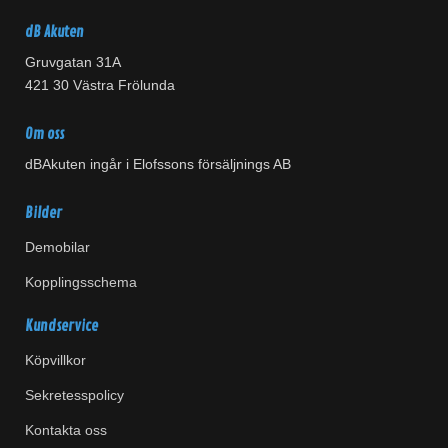
dB Akuten
Gruvgatan 31A
421 30 Västra Frölunda
Om oss
dBAkuten ingår i Elofssons försäljnings AB
Bilder
Demobilar
Kopplingsschema
Kundservice
Köpvillkor
Sekretesspolicy
Kontakta oss