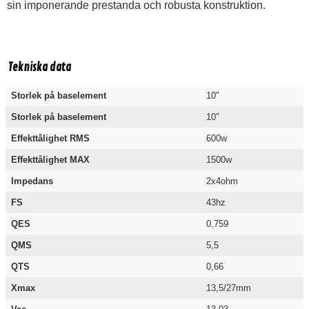
sin imponerande prestanda och robusta konstruktion.
Tekniska data
Storlek på baselement
10"
Storlek på baselement
10"
Effekttålighet RMS
600w
Effekttålighet MAX
1500w
Impedans
2x4ohm
FS
43hz
QES
0,759
QMS
5,5
QTS
0,66
Xmax
13,5/27mm