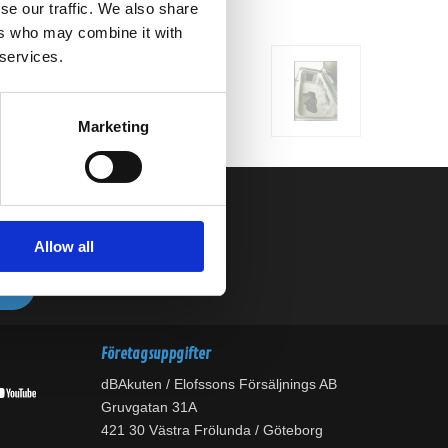
se our traffic. We also share
ers who may combine it with
 services.
Marketing
Allow all
Företagsuppgifter
dBAkuten / Elofssons Försäljnings AB
Gruvgatan 31A
421 30 Västra Frölunda / Göteborg