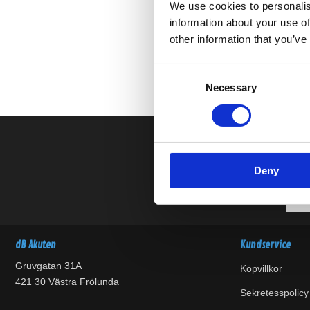
We use cookies to personalis
information about your use of
other information that you’ve
Consent
Necessary
Selection
Deny
dB Akuten
Kundservice
Gruvgatan 31A
Köpvillkor
421 30 Västra Frölunda
Sekretesspolicy