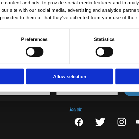
e content and ads, to provide social media features and to analy
 our site with our social media, advertising and analytics partn
 provided to them or that they’ve collected from your use of their
Preferences
Statistics
Nyhetsbrev
Var först med att få nyheter och erbjudanden!
Anmäl dig till vårt nyhetsbrev nu!
Allow selection
Socialt