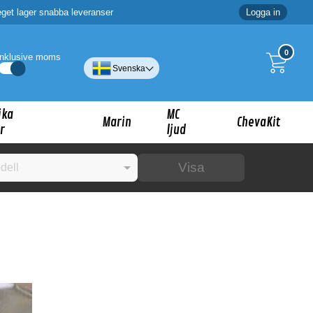
eget lager snabba leveranser
Logga in
0
Inklusive moms
Svenska
ika
MC
Marin
ChevaKit
r
ljud
Visa
☓
ig?