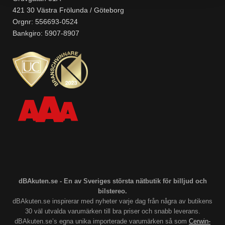
421 30 Västra Frölunda / Göteborg
Orgnr: 556693-0524
Bankgiro: 5907-8907
dBAkuten.se - En av Sveriges största nätbutik för billjud och
bilstereo.
dBAkuten.se inspirerar med nyheter varje dag från några av butikens
30 väl utvalda varumärken till bra priser och snabb leverans.
dBAkuten.se’s egna unika importerade varumärken så som
Cerwin-