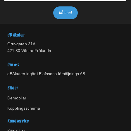
dB Akuten
Gruvgatan 31A
421 30 Västra Frölunda
Om oss
dBAkuten ingår i Elofssons försäljnings AB
Bilder
Demobilar
Kopplingsschema
Kundservice