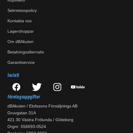
Köpvillkor
Sekretesspolicy
Kontakta oss
Lagershoppar
Om dBAkuten
Betalningsalternativ
Garantiservice
Socialt
Företagsuppgifter
dBAkuten / Elofssons Försäljnings AB
Gruvgatan 31A
421 30 Västra Frölunda / Göteborg
Orgnr: 556693-0524