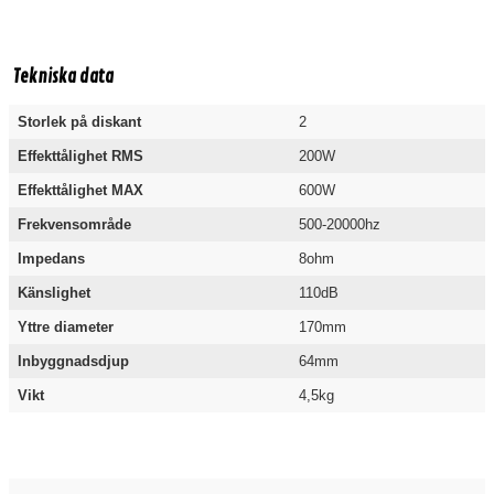
Tekniska data
Storlek på diskant
2
Effekttålighet RMS
200W
Effekttålighet MAX
600W
Frekvensområde
500-20000hz
Impedans
8ohm
Känslighet
110dB
Yttre diameter
170mm
Inbyggnadsdjup
64mm
Vikt
4,5kg