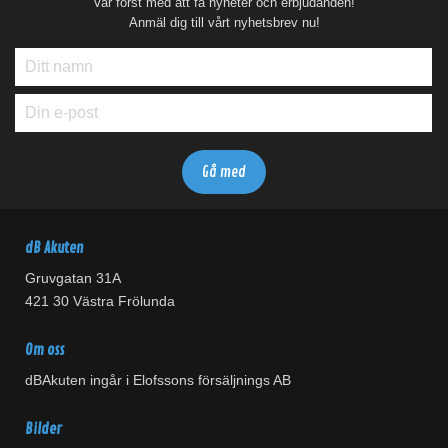
Var först med att få nyheter och erbjudanden!
Anmäl dig till vårt nyhetsbrev nu!
dB Akuten
Gruvgatan 31A
421 30 Västra Frölunda
Om oss
dBAkuten ingår i Elofssons försäljnings AB
Bilder