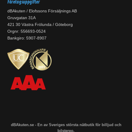
Företagsuppgifter
dBAkuten / Elofssons Försäljnings AB
Gruvgatan 31A
421 30 Västra Frölunda / Göteborg
Orgnr: 556693-0524
Bankgiro: 5907-8907
dBAkuten.se - En av Sveriges största nätbutik för billjud och
bilstereo.