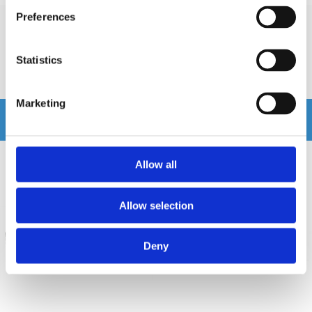
Preferences
Recensioner
Statistics
Produkten har inga recensioner
Marketing
Relaterade produkter
Allow all
Allow selection
Deny