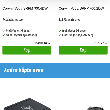
Cerwin-Vega SRPM700.4DW
Cerwin-Vega SRPM700.2DW
4-kanals slutsteg
2x350rms slutsteg
Snabblager 1-3 dagar
Snabblager 1-3 dagar
Finns i lagershop Göteborg
Finns i lagershop Göteborg
5495 kr
3995 kr
/st
/st
Köp
Köp
Andra köpte även