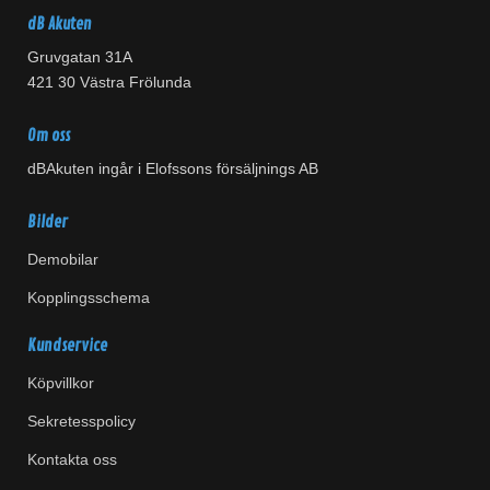
dB Akuten
Gruvgatan 31A
421 30 Västra Frölunda
Om oss
dBAkuten ingår i Elofssons försäljnings AB
Bilder
Demobilar
Kopplingsschema
Kundservice
Köpvillkor
Sekretesspolicy
Kontakta oss