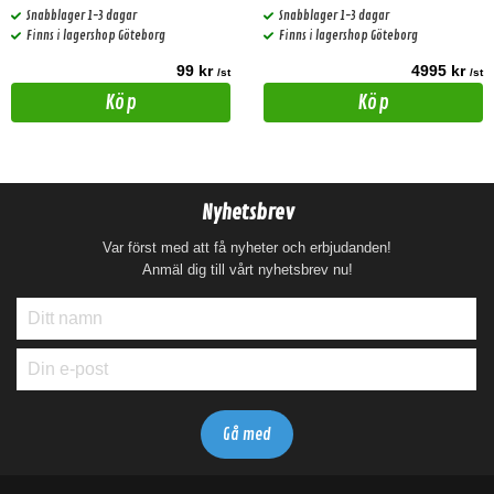
Snabblager 1-3 dagar
Snabblager 1-3 dagar
Finns i lagershop Göteborg
Finns i lagershop Göteborg
99 kr
4995 kr
/st
/st
Köp
Köp
Nyhetsbrev
Var först med att få nyheter och erbjudanden!
Anmäl dig till vårt nyhetsbrev nu!