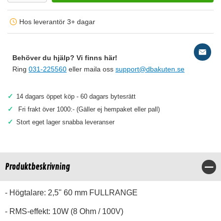
Hos leverantör 3+ dagar
Behöver du hjälp? Vi finns här!
Ring
031-225560
eller maila oss
support@dbakuten.se
✓
14 dagars öppet köp - 60 dagars bytesrätt
✓
Fri frakt över 1000:- (Gäller ej hempaket eller pall)
✓
Stort eget lager snabba leveranser
Produktbeskrivning
Stä
- Högtalare: 2,5" 60 mm FULLRANGE
- RMS-effekt: 10W (8 Ohm / 100V)