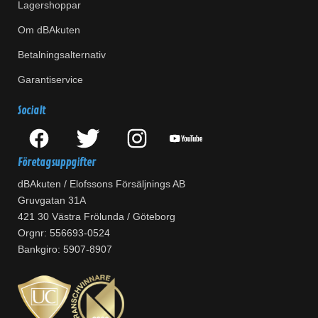
Lagershoppar
Om dBAkuten
Betalningsalternativ
Garantiservice
Socialt
Företagsuppgifter
dBAkuten / Elofssons Försäljnings AB
Gruvgatan 31A
421 30 Västra Frölunda / Göteborg
Orgnr: 556693-0524
Bankgiro: 5907-8907