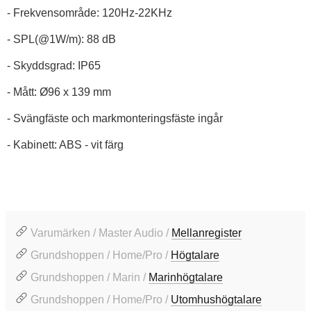
- Frekvensområde: 120Hz-22KHz
- SPL(@1W/m): 88 dB
- Skyddsgrad: IP65
- Mått: Ø96 x 139 mm
- Svängfäste och markmonteringsfäste ingår
- Kabinett: ABS - vit färg
Varumärken / Master Audio /
Mellanregister
Grundshoppen / Home/Pro /
Högtalare
Grundshoppen / Marin /
Marinhögtalare
Grundshoppen / Home/Pro /
Utomhushögtalare