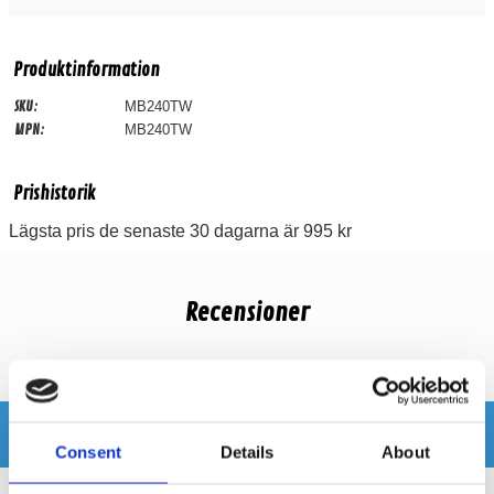
Produktinformation
SKU:
MB240TW
MPN:
MB240TW
Prishistorik
Lägsta pris de senaste 30 dagarna är 995 kr
Recensioner
Produkten har inga recensioner
Relaterade produkter
Consent
Details
About