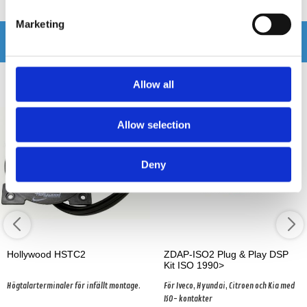
Marketing
Andra köpte även
Allow all
Allow selection
Deny
Hollywood HSTC2
ZDAP-ISO2 Plug & Play DSP
Kit ISO 1990>
Högtalarterminaler för infällt montage.
För Iveco, Hyundai, Citroen och Kia med
ISO- kontakter