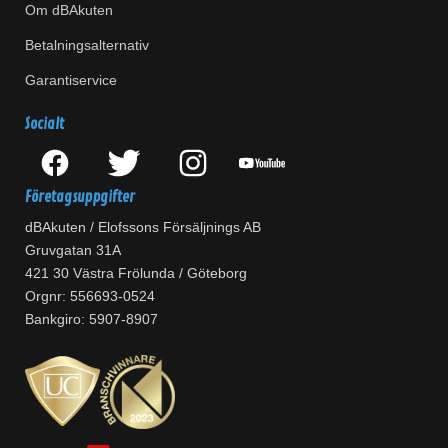
Om dBAkuten
Betalningsalternativ
Garantiservice
Socialt
Företagsuppgifter
dBAkuten / Elofssons Försäljnings AB
Gruvgatan 31A
421 30 Västra Frölunda / Göteborg
Orgnr: 556693-0524
Bankgiro: 5907-8907