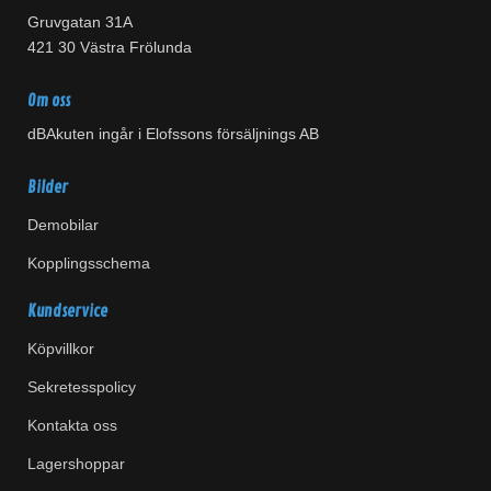
Gruvgatan 31A
421 30 Västra Frölunda
Om oss
dBAkuten ingår i Elofssons försäljnings AB
Bilder
Demobilar
Kopplingsschema
Kundservice
Köpvillkor
Sekretesspolicy
Kontakta oss
Lagershoppar