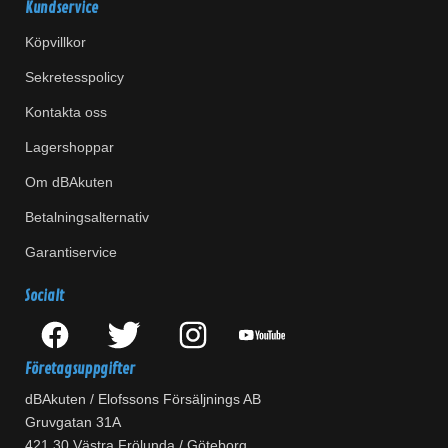
Kundservice
Köpvillkor
Sekretesspolicy
Kontakta oss
Lagershoppar
Om dBAkuten
Betalningsalternativ
Garantiservice
Socialt
Företagsuppgifter
dBAkuten / Elofssons Försäljnings AB
Gruvgatan 31A
421 30 Västra Frölunda / Göteborg