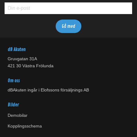
dB Akuten
Gruvgatan 31A
421 30 Västra Frölunda
Om oss
dBAkuten ingår i Elofssons försäljnings AB
Bilder
Demobilar
Kopplingsschema