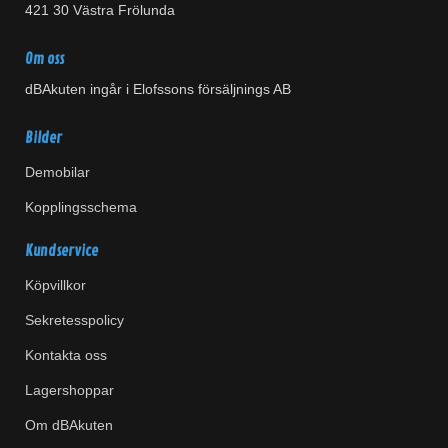
421 30 Västra Frölunda
Om oss
dBAkuten ingår i Elofssons försäljnings AB
Bilder
Demobilar
Kopplingsschema
Kundservice
Köpvillkor
Sekretesspolicy
Kontakta oss
Lagershoppar
Om dBAkuten