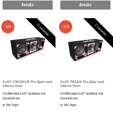
Bevaka
Bevaka
2 varianter
2 varianter
-18%
-21%
2x10" CW1001/8 Pro låda med
2x10" PA10/4 Pro låda med
Inferno Horn
Inferno Horn
Pro låda med 2x10" midbasar och
Pro låda med 2x10" midbasar och
Extrem Driver
Extrem Driver
Slut i lager
Slut i lager