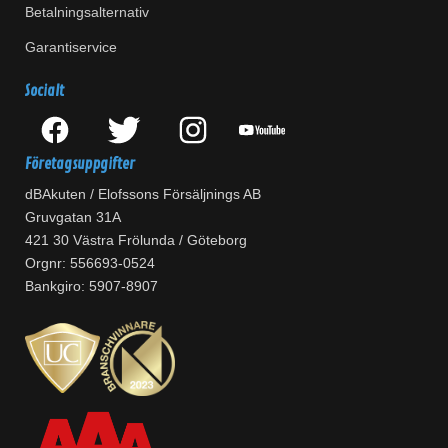
Betalningsalternativ
Garantiservice
Socialt
Företagsuppgifter
dBAkuten / Elofssons Försäljnings AB
Gruvgatan 31A
421 30 Västra Frölunda / Göteborg
Orgnr: 556693-0524
Bankgiro: 5907-8907