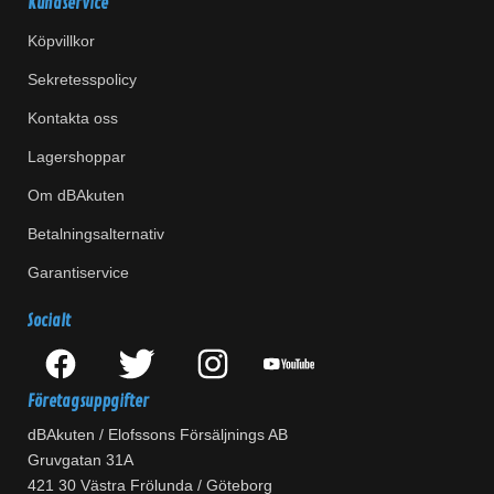
Kundservice
Köpvillkor
Sekretesspolicy
Kontakta oss
Lagershoppar
Om dBAkuten
Betalningsalternativ
Garantiservice
Socialt
Företagsuppgifter
dBAkuten / Elofssons Försäljnings AB
Gruvgatan 31A
421 30 Västra Frölunda / Göteborg