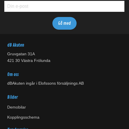
dB Akuten
Gruvgatan 31A
421 30 Västra Frölunda
Om oss
dBAkuten ingår i Elofssons försäljnings AB
Bilder
Demobilar
Kopplingsschema