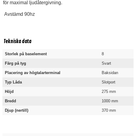
för maximal ljudåtergivning.
Avstämd 90hz
Tekniska data
Storlek på baselement
8
Färg på tyg
Svart
Placering av högtalarterminal
Baksidan
Typ Låda
Slotport
Höjd
275 mm
Bredd
1000 mm
Djup (nertill)
370 mm