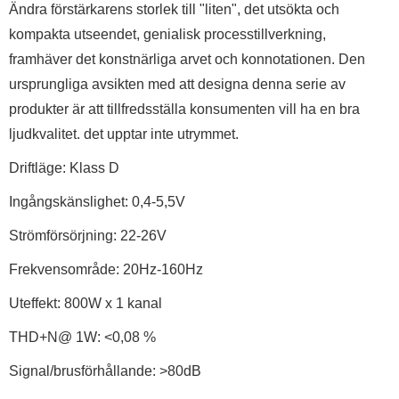
Ändra förstärkarens storlek till "liten", det utsökta och
kompakta utseendet, genialisk processtillverkning,
framhäver det konstnärliga arvet och konnotationen. Den
ursprungliga avsikten med att designa denna serie av
produkter är att tillfredsställa konsumenten vill ha en bra
ljudkvalitet. det upptar inte utrymmet.
Driftläge: Klass D
Ingångskänslighet: 0,4-5,5V
Strömförsörjning: 22-26V
Frekvensområde: 20Hz-160Hz
Uteffekt: 800W x 1 kanal
THD+N@ 1W: <0,08 %
Signal/brusförhållande: >80dB