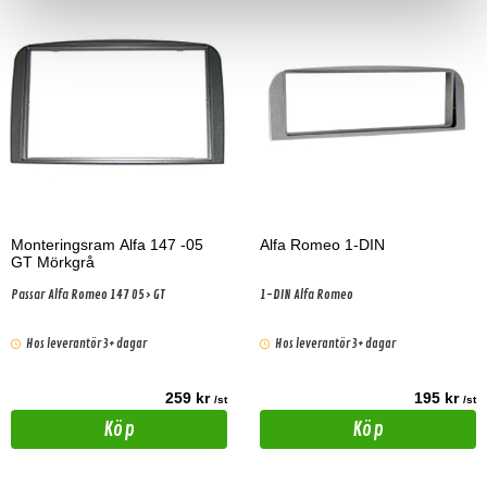
Monteringsram Alfa 147 -05
Alfa Romeo 1-DIN
GT Mörkgrå
Passar Alfa Romeo 147 05> GT
1-DIN Alfa Romeo
Hos leverantör 3+ dagar
Hos leverantör 3+ dagar
259 kr
195 kr
/st
/st
Köp
Köp