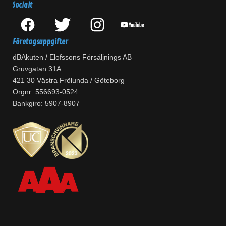
Socialt
Företagsuppgifter
dBAkuten / Elofssons Försäljnings AB
Gruvgatan 31A
421 30 Västra Frölunda / Göteborg
Orgnr: 556693-0524
Bankgiro: 5907-8907