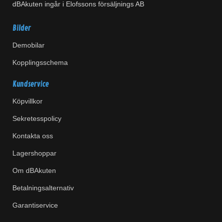
dBAkuten ingår i Elofssons försäljnings AB
Bilder
Demobilar
Kopplingsschema
Kundservice
Köpvillkor
Sekretesspolicy
Kontakta oss
Lagershoppar
Om dBAkuten
Betalningsalternativ
Garantiservice