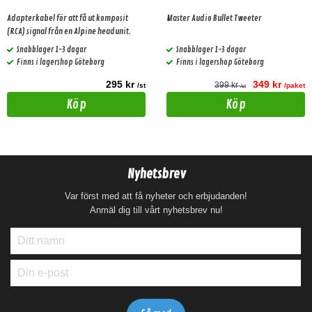
Adapterkabel för att få ut komposit
Master Audio Bullet Tweeter
(RCA) signal från en Alpine headunit.
Snabblager 1-3 dagar
Snabblager 1-3 dagar
Finns i lagershop Göteborg
Finns i lagershop Göteborg
295 kr
349 kr
399 kr
/st
/paket
/st
Köp
Köp
Nyhetsbrev
Var först med att få nyheter och erbjudanden!
Anmäl dig till vårt nyhetsbrev nu!