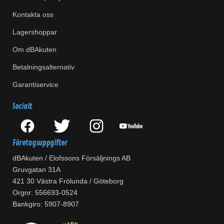
Kontakta oss
Lagershoppar
Om dBAkuten
Betalningsalternativ
Garantiservice
Socialt
Företagsuppgifter
dBAkuten / Elofssons Försäljnings AB
Gruvgatan 31A
421 30 Västra Frölunda / Göteborg
Orgnr: 556693-0524
Bankgiro: 5907-8907