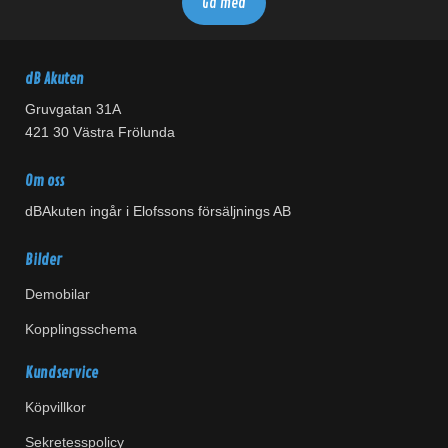
dB Akuten
Gruvgatan 31A
421 30 Västra Frölunda
Om oss
dBAkuten ingår i Elofssons försäljnings AB
Bilder
Demobilar
Kopplingsschema
Kundservice
Köpvillkor
Sekretesspolicy