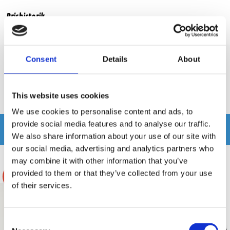
Prishistorik
Lägsta pris de senaste 30 dagarna är 2895 kr
Consent
Details
About
Recensioner
This website uses cookies
Produkten har inga recensioner
We use cookies to personalise content and ads, to
provide social media features and to analyse our traffic.
Relaterade produkter
We also share information about your use of our site with
our social media, advertising and analytics partners who
may combine it with other information that you’ve
provided to them or that they’ve collected from your use
-26%
of their services.
Consent