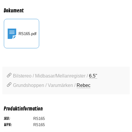
Dokument
RS165.pdf
Bilstereo / Midbasar/Mellanregister /
6.5"
Grundshoppen / Varumärken /
Rebec
Produktinformation
SKU:
RS165
MPN:
RS165