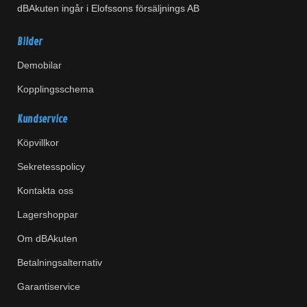
dBAkuten ingår i Elofssons försäljnings AB
Bilder
Demobilar
Kopplingsschema
Kundservice
Köpvillkor
Sekretesspolicy
Kontakta oss
Lagershoppar
Om dBAkuten
Betalningsalternativ
Garantiservice