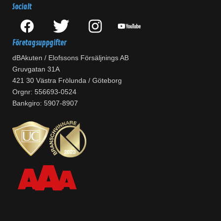
Socialt
Företagsuppgifter
dBAkuten / Elofssons Försäljnings AB
Gruvgatan 31A
421 30 Västra Frölunda / Göteborg
Orgnr: 556693-0524
Bankgiro: 5907-8907