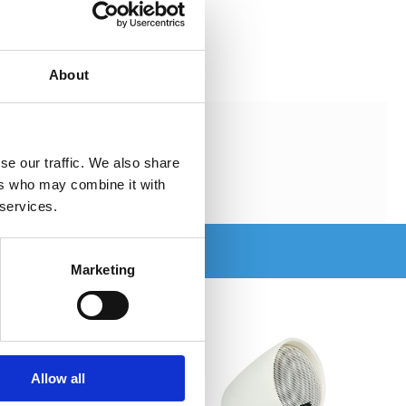
476402928
About
ste 30 dagarna är 899 kr
se our traffic. We also share
ers who may combine it with
 services.
Marketing
Allow all