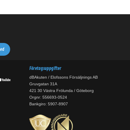
Företagsuppgifter
dBAkuten / Elofssons Försäljnings AB
Gruvgatan 31A
421 30 Västra Frölunda / Göteborg
Orgnr: 556693-0524
Bankgiro: 5907-8907