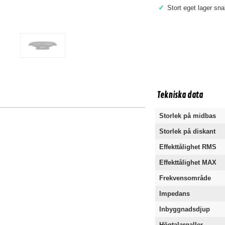
✓
Stort eget lager sn
Tekniska data
Storlek på midbas
Storlek på diskant
Effekttålighet RMS
Effekttålighet MAX
Frekvensområde
Impedans
Inbyggnadsdjup
Högtalargaller