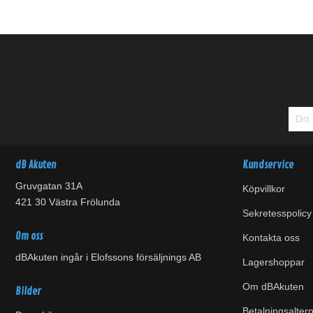
dB Akuten
Kundservice
Gruvgatan 31A
Köpvillkor
421 30 Västra Frölunda
Sekretesspolicy
Om oss
Kontakta oss
dBAkuten ingår i Elofssons försäljnings AB
Lagershoppar
Om dBAkuten
Bilder
Betalningsaltern