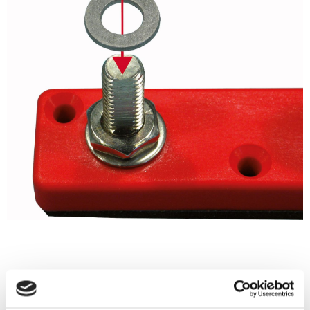
Bilstereo / Kablar & tillbehör /
Problemlösare