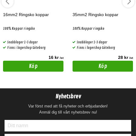
16mm2 Ringsko koppar
35mm2 Ringsko koppar
100% Koppar ringsko
100% Koppar ringsko
Snabblager 1-3 dagar
Snabblager 1-3 dagar
Finns i lagershop Göteborg
Finns i lagershop Göteborg
16 kr
28 kr
/st
/st
Köp
Köp
Nyhetsbrev
Var först med att få nyheter och erbjudanden!
Anmäl dig till vårt nyhetsbrev nu!