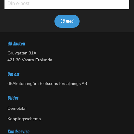
dB Akuten
Gruvgatan 31A
421 30 Västra Frölunda
Om oss
dBAkuten ingår i Elofssons försäljnings AB
Bilder
Demobilar
Kopplingsschema
Kundservice