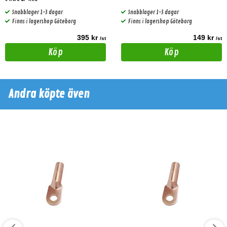
Snabblager 1-3 dagar
Snabblager 1-3 dagar
Finns i lagershop Göteborg
Finns i lagershop Göteborg
395 kr
149 kr
/st
/st
Köp
Köp
Andra köpte även