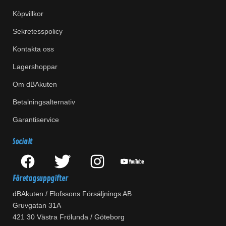
Köpvillkor
Sekretesspolicy
Kontakta oss
Lagershoppar
Om dBAkuten
Betalningsalternativ
Garantiservice
Socialt
Företagsuppgifter
dBAkuten / Elofssons Försäljnings AB
Gruvgatan 31A
421 30 Västra Frölunda / Göteborg