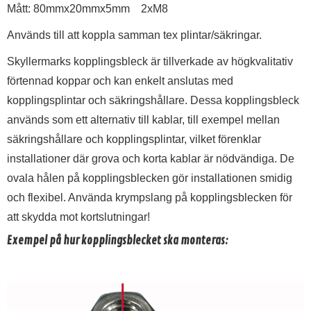
Mått: 80mmx20mmx5mm 2xM8
Används till att koppla samman tex plintar/säkringar.
Skyllermarks kopplingsbleck är tillverkade av högkvalitativ
förtennad koppar och kan enkelt anslutas med
kopplingsplintar och säkringshållare. Dessa kopplingsbleck
används som ett alternativ till kablar, till exempel mellan
säkringshållare och kopplingsplintar, vilket förenklar
installationer där grova och korta kablar är nödvändiga. De
ovala hålen på kopplingsblecken gör installationen smidig
och flexibel. Använda krympslang på kopplingsblecken för
att skydda mot kortslutningar!
Exempel på hur kopplingsblecket ska monteras: