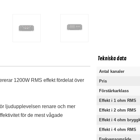
Tekniska data
Antal kanaler
ererar 1200W RMS effekt fördelat över
Pris
Förstärkarklass
Effekt i 1 ohm RMS
gör ljudupplevelsen renare och mer
Effekt i 2 ohm RMS
ffektivitet för de mest vågade
Effekt i 4 ohm bryg
Effekt i 4 ohm RMS
Frekvensområde