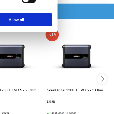
Allow all
-11%
 1200.1 EVO 5 - 2 Ohm
SounDigital 1200.1 EVO 5 - 1 Ohm
1200W
-3 dagar
Snabblager 1-3 dagar