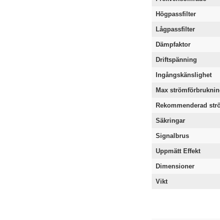
Högpassfilter
Lågpassfilter
Dämpfaktor
Driftspänning
Ingångskänslighet
Max strömförbrukni
Rekommenderad strö
Säkringar
Signalbrus
Uppmätt Effekt
Dimensioner
Vikt