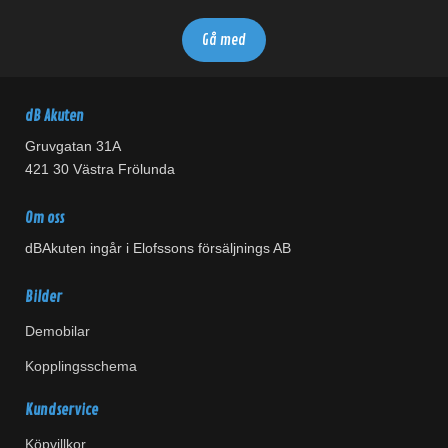
dB Akuten
Gruvgatan 31A
421 30 Västra Frölunda
Om oss
dBAkuten ingår i Elofssons försäljnings AB
Bilder
Demobilar
Kopplingsschema
Kundservice
Köpvillkor