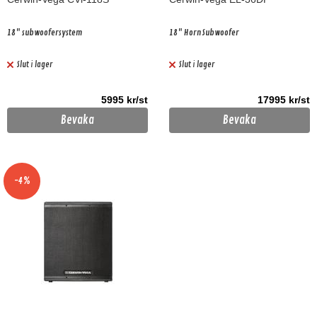
18" subwoofersystem
18" Horn Subwoofer
Slut i lager
Slut i lager
5995 kr/st
17995 kr/st
Bevaka
Bevaka
-4%