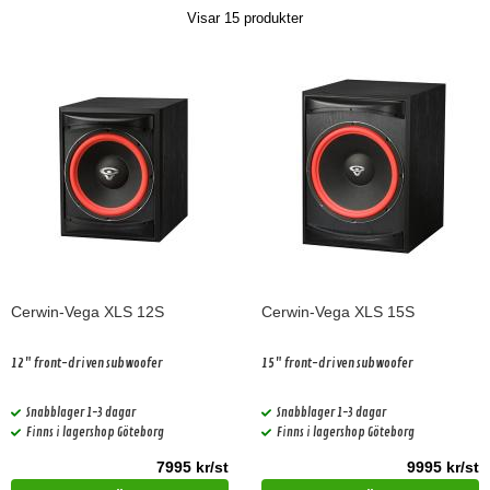
Visar
15
produkter
Cerwin-Vega XLS 12S
Cerwin-Vega XLS 15S
12" front-driven subwoofer
15" front-driven subwoofer
Snabblager 1-3 dagar
Snabblager 1-3 dagar
Finns i lagershop Göteborg
Finns i lagershop Göteborg
7995 kr/st
9995 kr/st