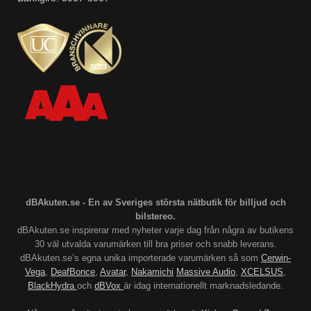
dBAkuten.se - En av Sveriges största nätbutik för billjud och
bilstereo.
dBAkuten.se inspirerar med nyheter varje dag från några av butikens
30 väl utvalda varumärken till bra priser och snabb leverans.
dBAkuten.se’s egna unika importerade varumärken så som
Cerwin-
Vega
,
DeafBonce
,
Avatar
,
Nakamichi
Massive Audio
,
XCELSUS
,
BlackHydra
och
dBVox
är idag internationellt marknadsledande.