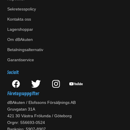
Sekretesspolicy
Kontakta oss
Lagershoppar
Om dBAkuten
Betalningsalternativ
Garantiservice
Socialt
Företagsuppgifter
dBAkuten / Elofssons Försäljnings AB
Gruvgatan 31A
421 30 Västra Frölunda / Göteborg
Orgnr: 556693-0524
Bankgiro: 5907-8907