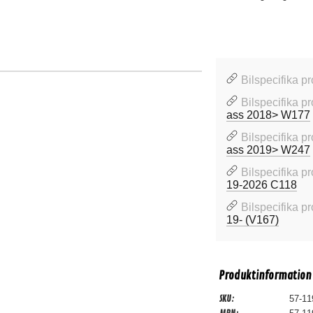
Bilspecifika p
Bilspecifika p
ass 2018> W177
Bilspecifika p
ass 2019> W247
Bilspecifika p
19-2026 C118
Bilspecifika p
19- (V167)
Produktinformation
SKU:
57-11