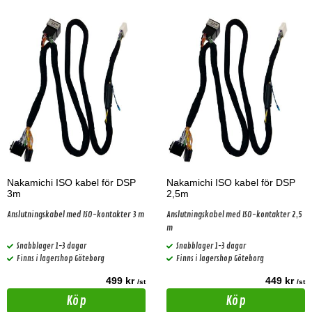
Nakamichi ISO kabel för DSP
Nakamichi ISO kabel för DSP
3m
2,5m
Anslutningskabel med ISO-kontakter 3 m
Anslutningskabel med ISO-kontakter 2,5
m
Snabblager 1-3 dagar
Snabblager 1-3 dagar
Finns i lagershop Göteborg
Finns i lagershop Göteborg
499 kr
449 kr
/st
/st
Köp
Köp