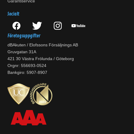
Garantiservice
Socialt
Företagsuppgifter
dBAkuten / Elofssons Försäljnings AB
Gruvgatan 31A
421 30 Västra Frölunda / Göteborg
Orgnr: 556693-0524
Bankgiro: 5907-8907