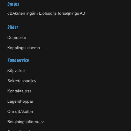
Om oss
dBAkuten ingår i Elofssons försäljnings AB
Bilder
Demobilar
Kopplingsschema
Kundservice
Köpvillkor
Sekretesspolicy
Kontakta oss
Lagershoppar
Om dBAkuten
Betalningsalternativ