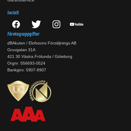
Garantiservice
Socialt
Företagsuppgifter
dBAkuten / Elofssons Försäljnings AB
Gruvgatan 31A
421 30 Västra Frölunda / Göteborg
Orgnr: 556693-0524
Bankgiro: 5907-8907