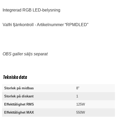
Integrerad RGB LED-belysning
Valfri fjärrkontroll - Artikelnummer “RPMDLED”
OBS galler säljs separat
Tekniska data
Storlek på midbas
8"
Storlek på diskant
1
Effekttålighet RMS
125W
Effekttålighet MAX
550W