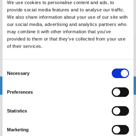
SKU:
SM8F4
We use cookies to personalise content and ads, to
provide social media features and to analyse our traffic.
We also share information about your use of our site with
Prishistorik
our social media, advertising and analytics partners who
Lägsta pris de senaste 30 dagarna är 3495 kr
may combine it with other information that you’ve
provided to them or that they’ve collected from your use
of their services.
Recensioner
Consent
Produkten har inga recensioner
Necessary
Selection
Relaterade produkter
Preferences
Statistics
Marketing