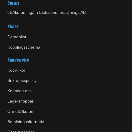
Om oss
dBAkuten ingår i Elofssons försäljnings AB
Bilder
Demobilar
Kopplingsschema
Kundservice
Köpvillkor
Sekretesspolicy
Kontakta oss
Lagershoppar
Om dBAkuten
Betalningsalternativ