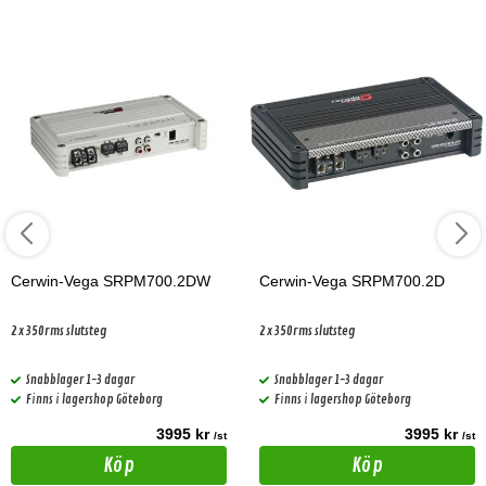
Cerwin-Vega SRPM700.2DW
Cerwin-Vega SRPM700.2D
2x350rms slutsteg
2x350rms slutsteg
Snabblager 1-3 dagar
Snabblager 1-3 dagar
Finns i lagershop Göteborg
Finns i lagershop Göteborg
3995 kr
3995 kr
/st
/st
Köp
Köp