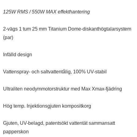
125W RMS / 550W MAX effekthantering
2-vägs 1 tum 25 mm Titanium Dome-diskanthögtalarsystem
(par)
Infälld design
Vattenspray- och saltvattentålig, 100% UV-stabil
Ultraliten neodymmotorstruktur med Max Xmax-fjädring
Hög temp. Injektionsgjuten kompositkorg
Gjuten, UV-belagd, patentsökt vattentät sammansatt
papperskon