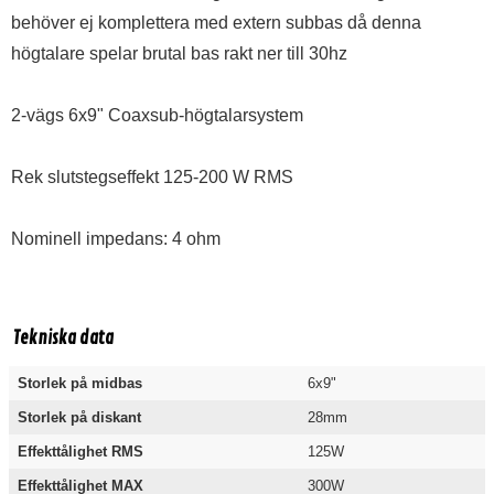
behöver ej komplettera med extern subbas då denna
högtalare spelar brutal bas rakt ner till 30hz
2-vägs 6x9" Coaxsub-högtalarsystem
Rek slutstegseffekt 125-200 W RMS
Nominell impedans: 4 ohm
Tekniska data
Storlek på midbas
6x9"
Storlek på diskant
28mm
Effekttålighet RMS
125W
Effekttålighet MAX
300W