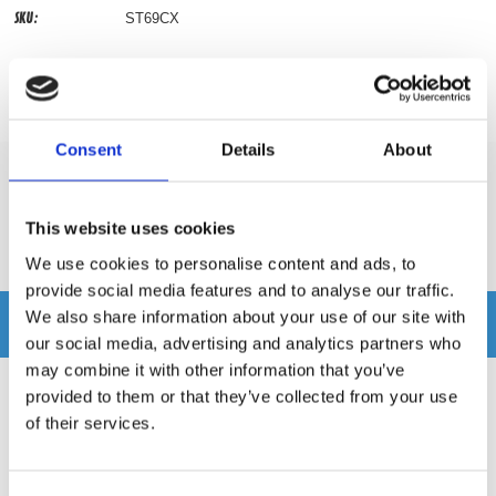
SKU:
ST69CX
Prishistorik
Lägsta pris de senaste 30 dagarna är 4495 kr
Consent
Details
About
Recensioner
This website uses cookies
Produkten har inga recensioner
We use cookies to personalise content and ads, to
provide social media features and to analyse our traffic.
We also share information about your use of our site with
Relaterade produkter
our social media, advertising and analytics partners who
may combine it with other information that you’ve
provided to them or that they’ve collected from your use
of their services.