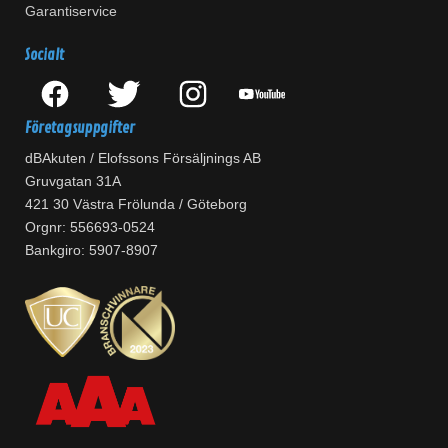
Garantiservice
Socialt
Företagsuppgifter
dBAkuten / Elofssons Försäljnings AB
Gruvgatan 31A
421 30 Västra Frölunda / Göteborg
Orgnr: 556693-0524
Bankgiro: 5907-8907