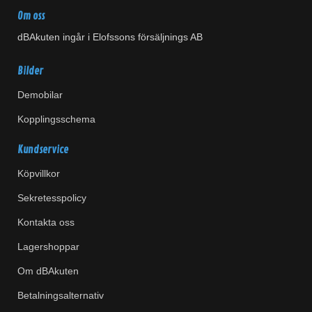
Om oss
dBAkuten ingår i Elofssons försäljnings AB
Bilder
Demobilar
Kopplingsschema
Kundservice
Köpvillkor
Sekretesspolicy
Kontakta oss
Lagershoppar
Om dBAkuten
Betalningsalternativ