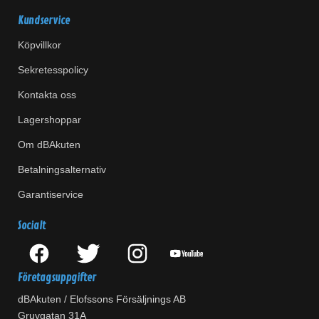
Kundservice
Köpvillkor
Sekretesspolicy
Kontakta oss
Lagershoppar
Om dBAkuten
Betalningsalternativ
Garantiservice
Socialt
Företagsuppgifter
dBAkuten / Elofssons Försäljnings AB
Gruvgatan 31A