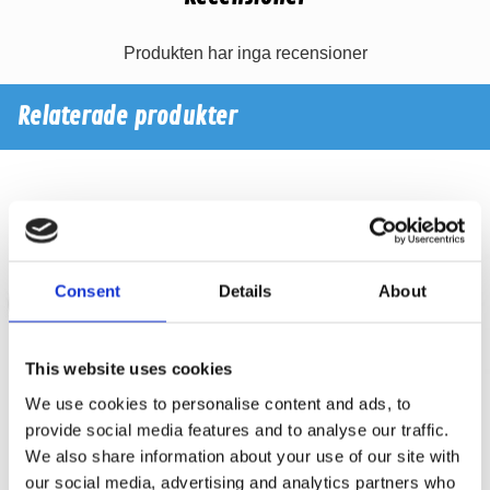
Produkten har inga recensioner
Relaterade produkter
Consent
Details
About
This website uses cookies
We use cookies to personalise content and ads, to
provide social media features and to analyse our traffic.
We also share information about your use of our site with
Cerwin Vega 6x9 galler
Cerwin Vega H710GRL
our social media, advertising and analytics partners who