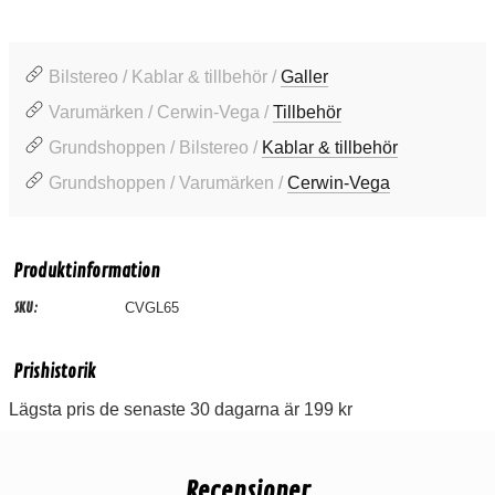
Bilstereo / Kablar & tillbehör /
Galler
Varumärken / Cerwin-Vega /
Tillbehör
Grundshoppen / Bilstereo /
Kablar & tillbehör
Grundshoppen / Varumärken /
Cerwin-Vega
Produktinformation
SKU:
CVGL65
Prishistorik
Lägsta pris de senaste 30 dagarna är 199 kr
Recensioner