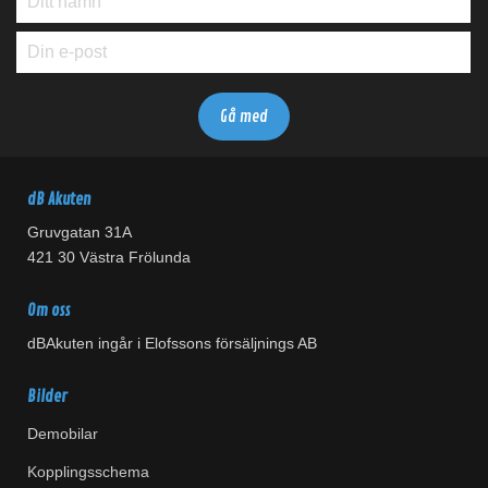
dB Akuten
Gruvgatan 31A
421 30 Västra Frölunda
Om oss
dBAkuten ingår i Elofssons försäljnings AB
Bilder
Demobilar
Kopplingsschema