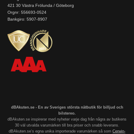
421 30 Västra Frölunda / Göteborg
Orgnr: 556693-0524
Bankgiro: 5907-8907
dBAkuten.se - En av Sveriges största nätbutik för billjud och
bilstereo.
dBAkuten.se inspirerar med nyheter varje dag från några av butikens
30 väl utvalda varumärken till bra priser och snabb leverans.
dBAkuten.se’s egna unika importerade varumärken så som
Cerwin-