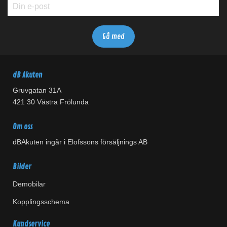
dB Akuten
Gruvgatan 31A
421 30 Västra Frölunda
Om oss
dBAkuten ingår i Elofssons försäljnings AB
Bilder
Demobilar
Kopplingsschema
Kundservice