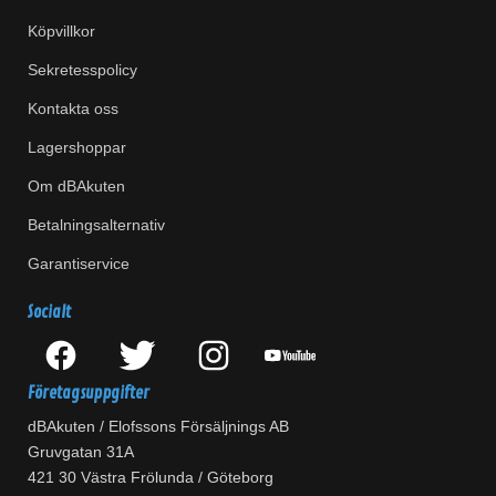
Köpvillkor
Sekretesspolicy
Kontakta oss
Lagershoppar
Om dBAkuten
Betalningsalternativ
Garantiservice
Socialt
Företagsuppgifter
dBAkuten / Elofssons Försäljnings AB
Gruvgatan 31A
421 30 Västra Frölunda / Göteborg