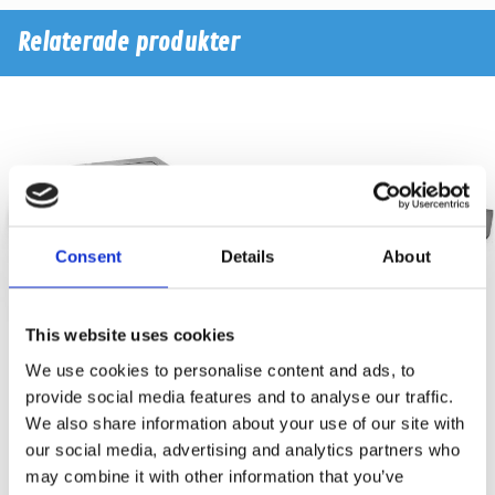
Relaterade produkter
Consent
Details
About
This website uses cookies
We use cookies to personalise content and ads, to
Leaves
Comet
provide social media features and to analyse our traffic.
We also share information about your use of our site with
6 element fräsningsmall 400x400mm -
4 element 833x307mm - 307x115mm
our social media, advertising and analytics partners who
88x88 mm
may combine it with other information that you’ve
Snabblager 1-3 dagar
Snabblager 1-3 dagar