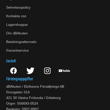
Sekretesspolicy
Kontakta oss
Lagershoppar
Om dBAkuten
Betalningsalternativ
Garantiservice
Socialt
Företagsuppgifter
dBAkuten / Elofssons Försäljnings AB
Gruvgatan 31A
421 30 Västra Frölunda / Göteborg
Orgnr: 556693-0524
Bankgiro: 5907-8907