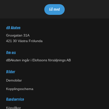
dB Akuten
Gruvgatan 31A
421 30 Västra Frölunda
Om oss
dBAkuten ingår i Elofssons försäljnings AB
Bilder
Demobilar
Kopplingsschema
Kundservice
Köpvillkor