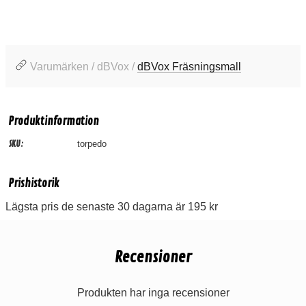
Varumärken / dBVox /
dBVox Fräsningsmall
Produktinformation
SKU:
torpedo
Prishistorik
Lägsta pris de senaste 30 dagarna är 195 kr
Recensioner
Produkten har inga recensioner