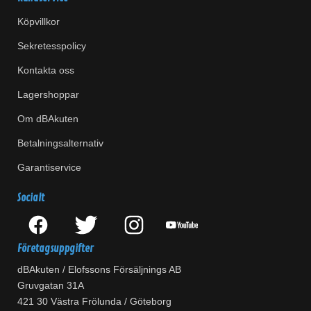
Köpvillkor
Sekretesspolicy
Kontakta oss
Lagershoppar
Om dBAkuten
Betalningsalternativ
Garantiservice
Socialt
Företagsuppgifter
dBAkuten / Elofssons Försäljnings AB
Gruvgatan 31A
421 30 Västra Frölunda / Göteborg