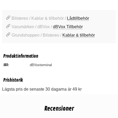
Bilstereo / Kablar & tillbehör /
Lådtillbehör
Varumärken / dBVox /
dBVox Tillbehör
Grundshoppen / Bilstereo /
Kablar & tillbehör
Produktinformation
SKU:
dBVoxterminal
Prishistorik
Lägsta pris de senaste 30 dagarna är 49 kr
Recensioner