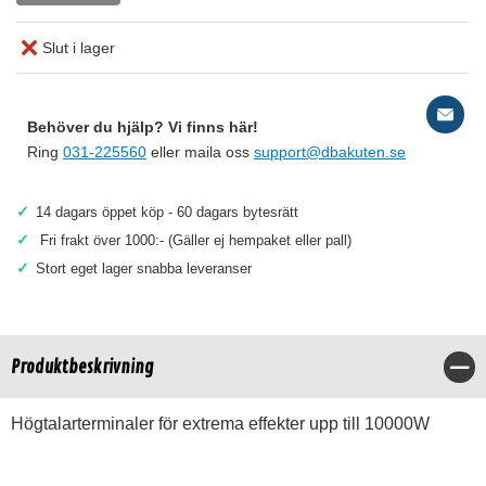
Slut i lager
Behöver du hjälp? Vi finns här!
Ring
031-225560
eller maila oss
support@dbakuten.se
✓
14 dagars öppet köp - 60 dagars bytesrätt
✓
Fri frakt över 1000:- (Gäller ej hempaket eller pall)
✓
Stort eget lager snabba leveranser
Produktbeskrivning
Stä
Högtalarterminaler för extrema effekter upp till 10000W