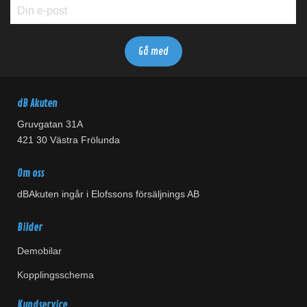
dB Akuten
Gruvgatan 31A
421 30 Västra Frölunda
Om oss
dBAkuten ingår i Elofssons försäljnings AB
Bilder
Demobilar
Kopplingsschema
Kundservice