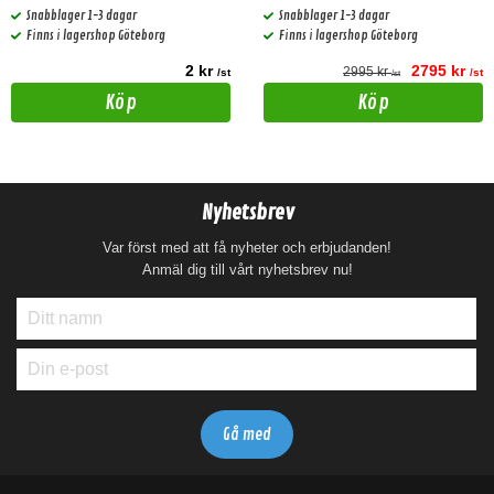
Snabblager 1-3 dagar
Snabblager 1-3 dagar
Finns i lagershop Göteborg
Finns i lagershop Göteborg
2 kr
2795 kr
2995 kr
/st
/st
/st
Köp
Köp
Nyhetsbrev
Var först med att få nyheter och erbjudanden!
Anmäl dig till vårt nyhetsbrev nu!