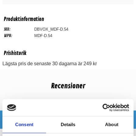
Produktinformation
SKU:
DBVOX_MDF-D.54
MPN:
MDF-D.54
Prishistorik
Lägsta pris de senaste 30 dagarna är 249 kr
Recensioner
Produkten har inga recensioner
Relaterade produkter
Consent
Details
About