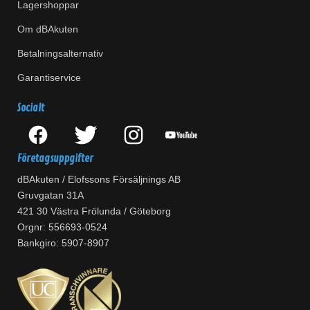
Lagershoppar
Om dBAkuten
Betalningsalternativ
Garantiservice
Socialt
Företagsuppgifter
dBAkuten / Elofssons Försäljnings AB
Gruvgatan 31A
421 30 Västra Frölunda / Göteborg
Orgnr: 556693-0524
Bankgiro: 5907-8907