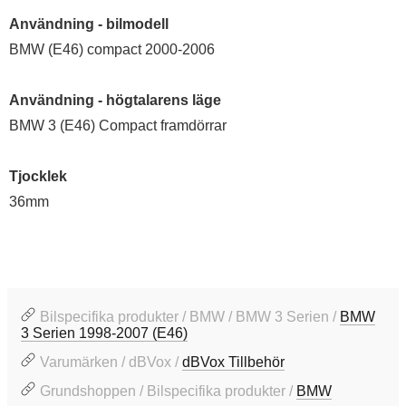
Användning - bilmodell
BMW (E46) compact 2000-2006
Användning - högtalarens läge
BMW 3 (E46) Compact framdörrar
Tjocklek
36mm
Bilspecifika produkter / BMW / BMW 3 Serien /
BMW
3 Serien 1998-2007 (E46)
Varumärken / dBVox /
dBVox Tillbehör
Grundshoppen / Bilspecifika produkter /
BMW