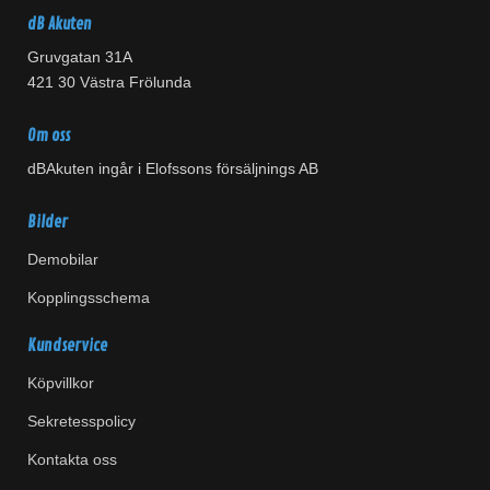
dB Akuten
Gruvgatan 31A
421 30 Västra Frölunda
Om oss
dBAkuten ingår i Elofssons försäljnings AB
Bilder
Demobilar
Kopplingsschema
Kundservice
Köpvillkor
Sekretesspolicy
Kontakta oss