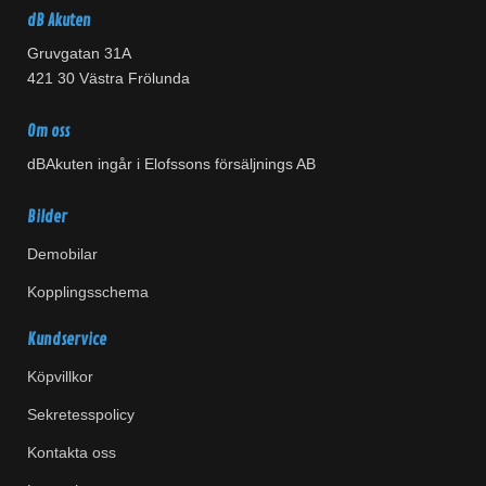
dB Akuten
Gruvgatan 31A
421 30 Västra Frölunda
Om oss
dBAkuten ingår i Elofssons försäljnings AB
Bilder
Demobilar
Kopplingsschema
Kundservice
Köpvillkor
Sekretesspolicy
Kontakta oss