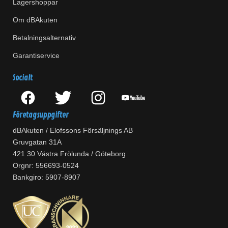
Lagershoppar
Om dBAkuten
Betalningsalternativ
Garantiservice
Socialt
Företagsuppgifter
dBAkuten / Elofssons Försäljnings AB
Gruvgatan 31A
421 30 Västra Frölunda / Göteborg
Orgnr: 556693-0524
Bankgiro: 5907-8907