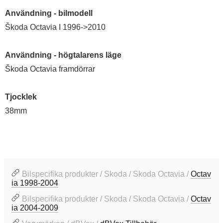
Användning - bilmodell
Škoda Octavia I 1996->2010
Användning - högtalarens läge
Škoda Octavia framdörrar
Tjocklek
38mm
Bilspecifika produkter / Skoda / Skoda Octavia /
Octav
ia 1998-2004
Bilspecifika produkter / Skoda / Skoda Octavia /
Octav
ia 2004-2009