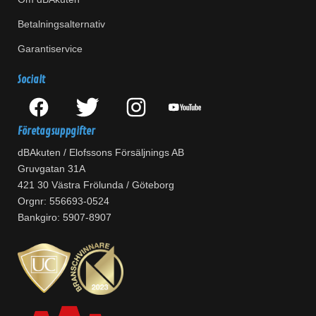
Betalningsalternativ
Garantiservice
Socialt
Företagsuppgifter
dBAkuten / Elofssons Försäljnings AB
Gruvgatan 31A
421 30 Västra Frölunda / Göteborg
Orgnr: 556693-0524
Bankgiro: 5907-8907