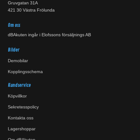
Gruvgatan 31A
421 30 Västra Frölunda
Om oss
dBAkuten ingår i Elofssons försäljnings AB
Bilder
Demobilar
Kopplingsschema
Kundservice
Köpvillkor
Sekretesspolicy
Kontakta oss
Lagershoppar
Om dBAkuten