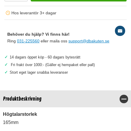
Hos leverantör 3+ dagar
Behöver du hjälp? Vi finns här!
Ring
031-225560
eller maila oss
support@dbakuten.se
✓
14 dagars öppet köp - 60 dagars bytesrätt
✓
Fri frakt över 1000:- (Gäller ej hempaket eller pall)
✓
Stort eget lager snabba leveranser
Produktbeskrivning
Stä
Högtalarstorlek
165mm