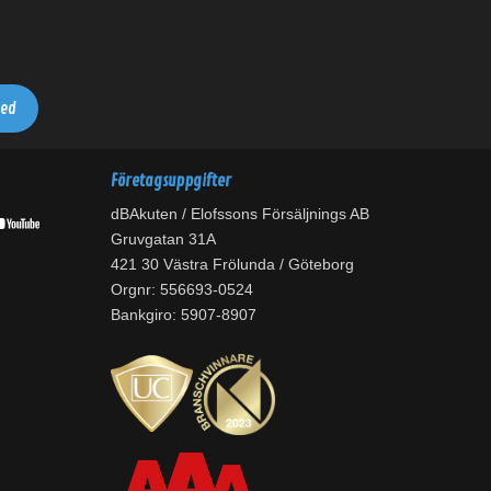
Företagsuppgifter
dBAkuten / Elofssons Försäljnings AB
Gruvgatan 31A
421 30 Västra Frölunda / Göteborg
Orgnr: 556693-0524
Bankgiro: 5907-8907