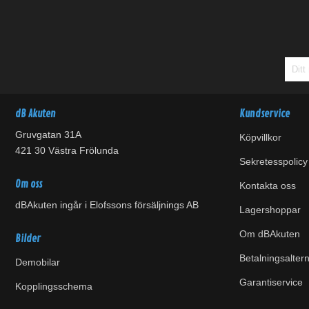
dB Akuten
Kundservice
Gruvgatan 31A
Köpvillkor
421 30 Västra Frölunda
Sekretesspolicy
Om oss
Kontakta oss
dBAkuten ingår i Elofssons försäljnings AB
Lagershoppar
Om dBAkuten
Bilder
Betalningsaltern
Demobilar
Garantiservice
Kopplingsschema