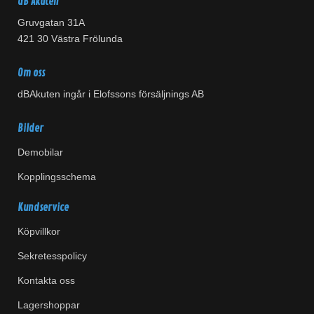
dB Akuten
Gruvgatan 31A
421 30 Västra Frölunda
Om oss
dBAkuten ingår i Elofssons försäljnings AB
Bilder
Demobilar
Kopplingsschema
Kundservice
Köpvillkor
Sekretesspolicy
Kontakta oss
Lagershoppar