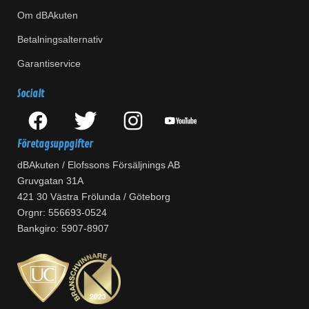
Om dBAkuten
Betalningsalternativ
Garantiservice
Socialt
Företagsuppgifter
dBAkuten / Elofssons Försäljnings AB
Gruvgatan 31A
421 30 Västra Frölunda / Göteborg
Orgnr: 556693-0524
Bankgiro: 5907-8907