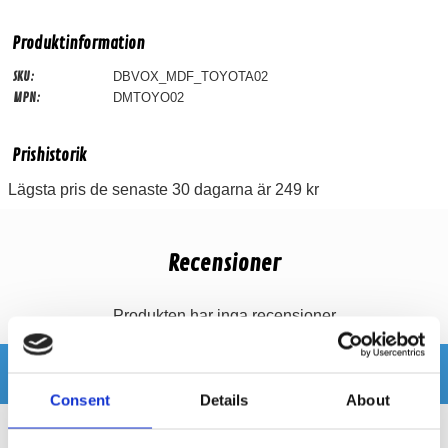
Produktinformation
SKU:
DBVOX_MDF_TOYOTA02
MPN:
DMTOYO02
Prishistorik
Lägsta pris de senaste 30 dagarna är 249 kr
Recensioner
Produkten har inga recensioner
Relaterade produkter
Consent
Details
About