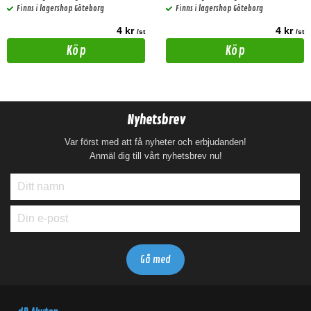
Finns i lagershop Göteborg
Finns i lagershop Göteborg
4 kr
4 kr
/st
/st
Köp
Köp
Nyhetsbrev
Var först med att få nyheter och erbjudanden!
Anmäl dig till vårt nyhetsbrev nu!