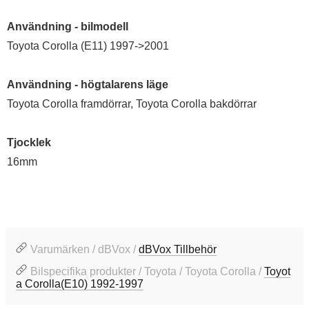
Användning - bilmodell
Toyota Corolla (E11) 1997->2001
Användning - högtalarens läge
Toyota Corolla framdörrar, Toyota Corolla bakdörrar
Tjocklek
16mm
Varumärken / dBVox /
dBVox Tillbehör
Bilspecifika produkter / Toyota / Toyota Corolla /
Toyot
a Corolla(E10) 1992-1997