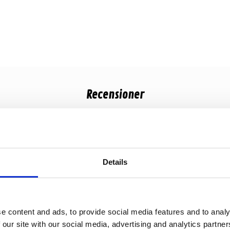
Recensioner
Produkten har inga recensioner
Details
e content and ads, to provide social media features and to analy
 our site with our social media, advertising and analytics partn