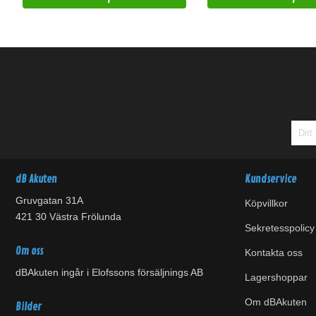
dB Akuten
Kundservice
Gruvgatan 31A
Köpvillkor
421 30 Västra Frölunda
Sekretesspolicy
Om oss
Kontakta oss
dBAkuten ingår i Elofssons försäljnings AB
Lagershoppar
Om dBAkuten
Bilder