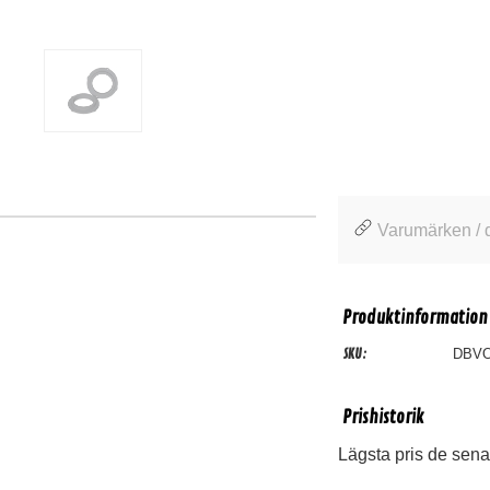
Varumärken / 
Produktinformation
SKU:
DBVO
Prishistorik
Lägsta pris de sena