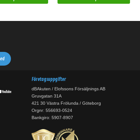
Företagsuppgifter
dBAkuten / Elofssons Försäljnings AB
Gruvgatan 31A
421 30 Västra Frölunda / Göteborg
Orgnr: 556693-0524
Bankgiro: 5907-8907