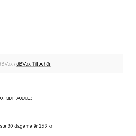
dBVox /
dBVox Tillbehör
X_MDF_AUDI013
ste 30 dagarna är 153 kr