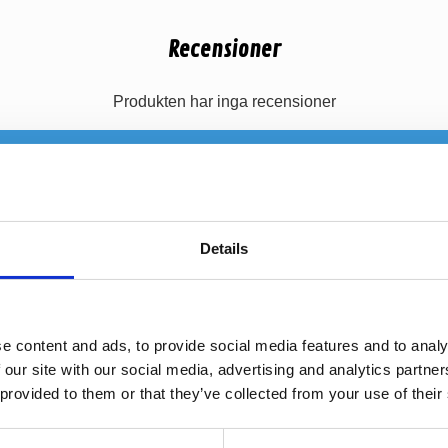
Recensioner
Produkten har inga recensioner
Details
-25%
-11%
e content and ads, to provide social media features and to analy
 our site with our social media, advertising and analytics partn
 provided to them or that they’ve collected from your use of their