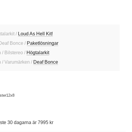
talarkit /
Loud As Hell Kit!
Deaf Bonce /
Paketlösningar
/ Bilstereo /
Högtalarkit
 / Varumärken /
Deaf Bonce
ster12x8
ste 30 dagarna är 7995 kr