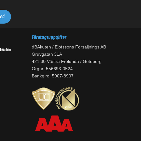
Företagsuppgifter
dBAkuten / Elofssons Försäljnings AB
Gruvgatan 31A
421 30 Västra Frölunda / Göteborg
Orgnr: 556693-0524
Bankgiro: 5907-8907