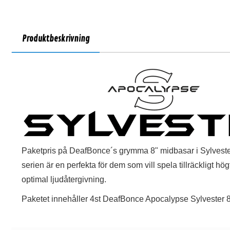
Produktbeskrivning
Paketpris på DeafBonce´s grymma 8" midbasar i Sylvester
serien är en perfekta för dem som vill spela tillräckligt h
optimal ljudåtergivning.
Paketet innehåller 4st DeafBonce Apocalypse Sylvester 8