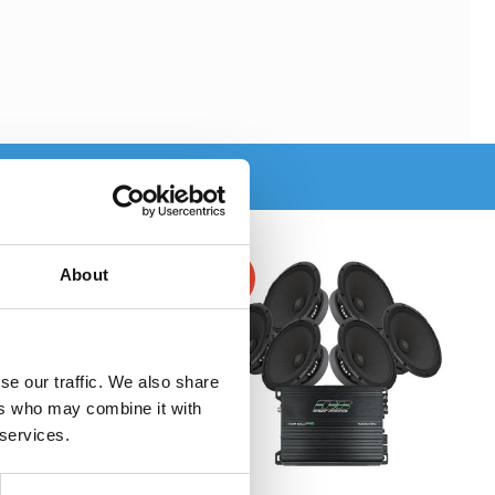
About
-14%
se our traffic. We also share
ers who may combine it with
 services.