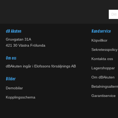
dB Akuten
Kundservice
Gruvgatan 31A
Köpvillkor
421 30 Västra Frölunda
Sekretesspolicy
Om oss
Kontakta oss
dBAkuten ingår i Elofssons försäljnings AB
Lagershoppar
Om dBAkuten
Bilder
Betalningsaltern
Demobilar
Garantiservice
Kopplingsschema