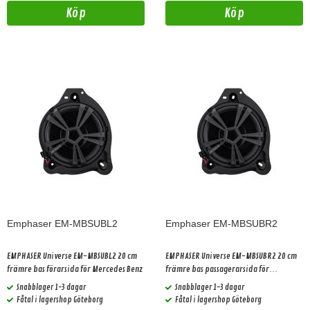
Köp
Köp
Emphaser EM-MBSUBL2
Emphaser EM-MBSUBR2
EMPHASER Universe EM-MBSUBL2 20 cm
EMPHASER Universe EM-MBSUBR2 20 cm
främre bas förarsida för Mercedes Benz
främre bas passagerarsida för
Mercedes Benz
Snabblager 1-3 dagar
Snabblager 1-3 dagar
Fåtal i lagershop Göteborg
Fåtal i lagershop Göteborg