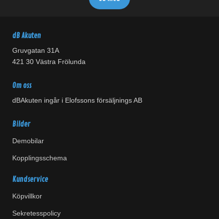
dB Akuten
Gruvgatan 31A
421 30 Västra Frölunda
Om oss
dBAkuten ingår i Elofssons försäljnings AB
Bilder
Demobilar
Kopplingsschema
Kundservice
Köpvillkor
Sekretesspolicy