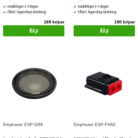
GRAVITY-serien
GRAVITY-serien
Snabblager 1-3 dagar
Snabblager 1-3 dagar
Fåtal i lagershop Göteborg
Fåtal i lagershop Göteborg
169 kr/par
190 kr/par
Köp
Köp
Emphaser ESP-GR6
Emphaser ESP-FH50