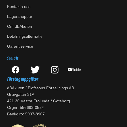
Kontakta oss
Lagershoppar
Om dBAkuten
Betalningsalternativ
Garantiservice
Socialt
Företagsuppgifter
dBAkuten / Elofssons Försäljnings AB
Gruvgatan 31A
421 30 Västra Frölunda / Göteborg
Orgnr: 556693-0524
Bankgiro: 5907-8907