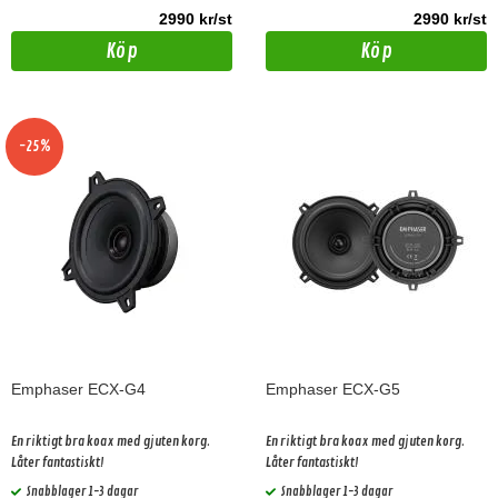
2990 kr/st
2990 kr/st
Köp
Köp
-25%
Emphaser ECX-G4
Emphaser ECX-G5
En riktigt bra koax med gjuten korg.
En riktigt bra koax med gjuten korg.
Låter fantastiskt!
Låter fantastiskt!
Snabblager 1-3 dagar
Snabblager 1-3 dagar