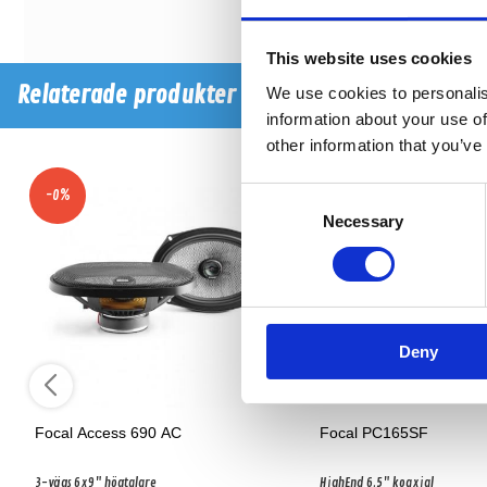
This website uses cookies
Relaterade produkter
We use cookies to personalis
information about your use of
other information that you’ve
Consent
-0%
Necessary
Selection
Deny
Focal Access 690 AC
Focal PC165SF
3-vägs 6x9" högtalare
HighEnd 6.5" koaxial