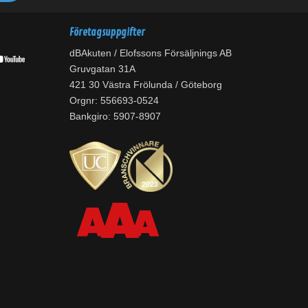
Företagsuppgifter
dBAkuten / Elofssons Försäljnings AB
Gruvgatan 31A
421 30 Västra Frölunda / Göteborg
Orgnr: 556693-0524
Bankgiro: 5907-8907