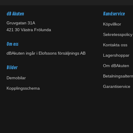
dB Akuten
Kundservice
Gruvgatan 31A
Köpvillkor
421 30 Västra Frölunda
Sekretesspolicy
Om oss
Kontakta oss
dBAkuten ingår i Elofssons försäljnings AB
Lagershoppar
Om dBAkuten
Bilder
Betalningsaltern
Demobilar
Garantiservice
Kopplingsschema