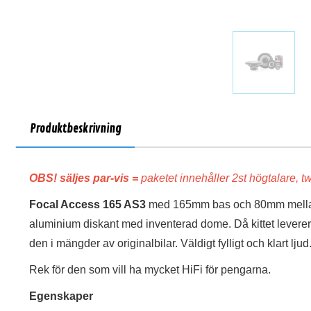
Produktbeskrivning
OBS! säljes par-vis =
paketet innehåller 2st högtalare, t
Focal Access 165 AS3
med 165mm bas och 80mm mellan
aluminium diskant med inventerad dome. Då kittet levere
den i mängder av originalbilar. Väldigt fylligt och klart ljud
Rek för den som vill ha mycket HiFi för pengarna.
Egenskaper