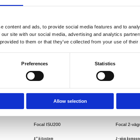
Produkten har inga recensioner
e content and ads, to provide social media features and to analy
 our site with our social media, advertising and analytics partn
 provided to them or that they’ve collected from your use of their
-9%
Preferences
Statistics
Allow selection
Focal ISU200
Focal 2-väg
8" kitsystem
2-vägs komponen