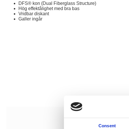
DFS® kon (Dual Fiberglass Structure)
Hög effektålighet med bra bas
Vridbar diskant
Galler ingår
Consent