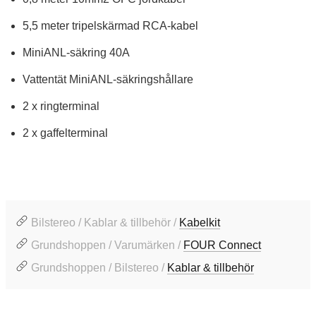
5,5 meter tripelskärmad RCA-kabel
MiniANL-säkring 40A
Vattentät MiniANL-säkringshållare
2 x ringterminal
2 x gaffelterminal
Bilstereo / Kablar & tillbehör /
Kabelkit
Grundshoppen / Varumärken /
FOUR Connect
Grundshoppen / Bilstereo /
Kablar & tillbehör