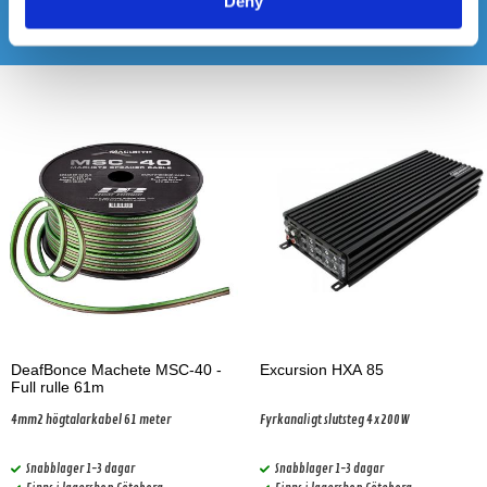
Deny
Andra köpte även
DeafBonce Machete MSC-40 -
Excursion HXA 85
Full rulle 61m
4mm2 högtalarkabel 61 meter
Fyrkanaligt slutsteg 4x200W
Snabblager 1-3 dagar
Snabblager 1-3 dagar