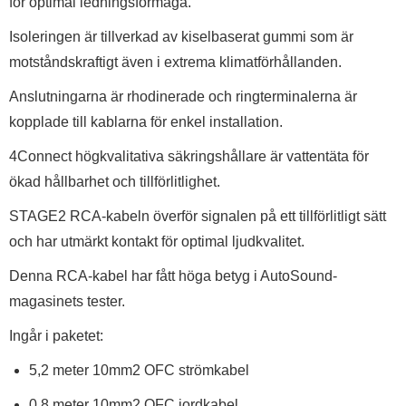
för optimal ledningsförmåga.
Isoleringen är tillverkad av kiselbaserat gummi som är
motståndskraftigt även i extrema klimatförhållanden.
Anslutningarna är rhodinerade och ringterminalerna är
kopplade till kablarna för enkel installation.
4Connect högkvalitativa säkringshållare är vattentäta för
ökad hållbarhet och tillförlitlighet.
STAGE2 RCA-kabeln överför signalen på ett tillförlitligt sätt
och har utmärkt kontakt för optimal ljudkvalitet.
Denna RCA-kabel har fått höga betyg i AutoSound-
magasinets tester.
Ingår i paketet:
5,2 meter 10mm2 OFC strömkabel
0,8 meter 10mm2 OFC jordkabel