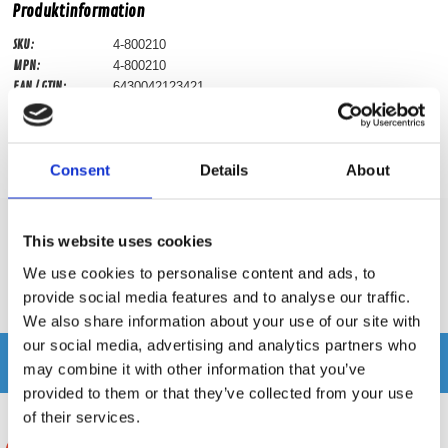
Produktinformation
SKU:
4-800210
MPN:
4-800210
EAN / GTIN:
6430042123421
Prishistorik
Consent
Details
About
Lägsta pris de senaste 30 dagarna är 495 kr
This website uses cookies
Recensioner
We use cookies to personalise content and ads, to
provide social media features and to analyse our traffic.
Produkten har inga recensioner
We also share information about your use of our site with
our social media, advertising and analytics partners who
Relaterade produkter
may combine it with other information that you’ve
provided to them or that they’ve collected from your use
of their services.