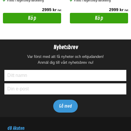
Finns i lagershop Göteborg
Finns i lagershop Göteborg
2995 kr
2999 kr
/st
/st
Köp
Köp
Nyhetsbrev
Var först med att få nyheter och erbjudanden!
Anmäl dig till vårt nyhetsbrev nu!
dB Akuten