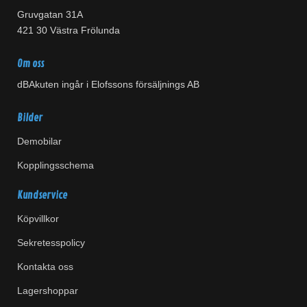
Gruvgatan 31A
421 30 Västra Frölunda
Om oss
dBAkuten ingår i Elofssons försäljnings AB
Bilder
Demobilar
Kopplingsschema
Kundservice
Köpvillkor
Sekretesspolicy
Kontakta oss
Lagershoppar