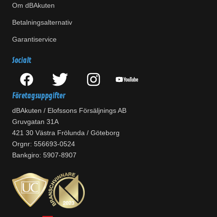
Om dBAkuten
Betalningsalternativ
Garantiservice
Socialt
Företagsuppgifter
dBAkuten / Elofssons Försäljnings AB
Gruvgatan 31A
421 30 Västra Frölunda / Göteborg
Orgnr: 556693-0524
Bankgiro: 5907-8907