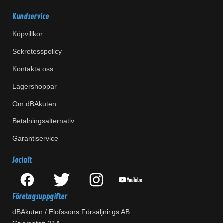
Kundservice
Köpvillkor
Sekretesspolicy
Kontakta oss
Lagershoppar
Om dBAkuten
Betalningsalternativ
Garantiservice
Socialt
Företagsuppgifter
dBAkuten / Elofssons Försäljnings AB
Gruvgatan 31A