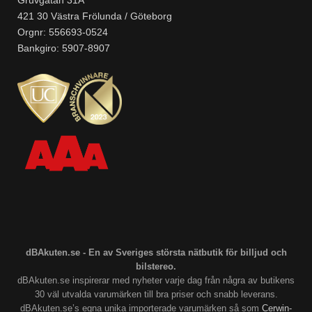
421 30 Västra Frölunda / Göteborg
Orgnr: 556693-0524
Bankgiro: 5907-8907
dBAkuten.se - En av Sveriges största nätbutik för billjud och
bilstereo.
dBAkuten.se inspirerar med nyheter varje dag från några av butikens
30 väl utvalda varumärken till bra priser och snabb leverans.
dBAkuten.se’s egna unika importerade varumärken så som
Cerwin-