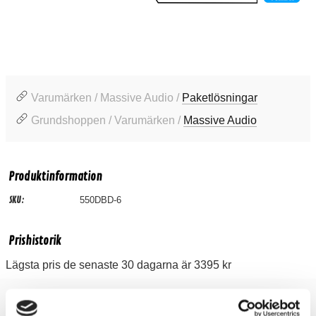
Varumärken / Massive Audio /
Paketlösningar
Grundshoppen / Varumärken /
Massive Audio
Produktinformation
SKU:
550DBD-6
Prishistorik
Lägsta pris de senaste 30 dagarna är 3395 kr