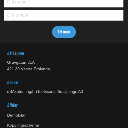
dB Akuten
Gruvgatan 31A
421 30 Västra Frölunda
Om oss
dBAkuten ingår i Elofssons försäljnings AB
Bilder
Demobilar
Kopplingsschema