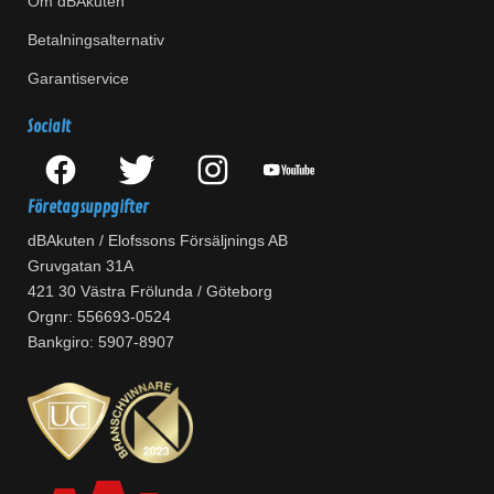
Om dBAkuten
Betalningsalternativ
Garantiservice
Socialt
Företagsuppgifter
dBAkuten / Elofssons Försäljnings AB
Gruvgatan 31A
421 30 Västra Frölunda / Göteborg
Orgnr: 556693-0524
Bankgiro: 5907-8907