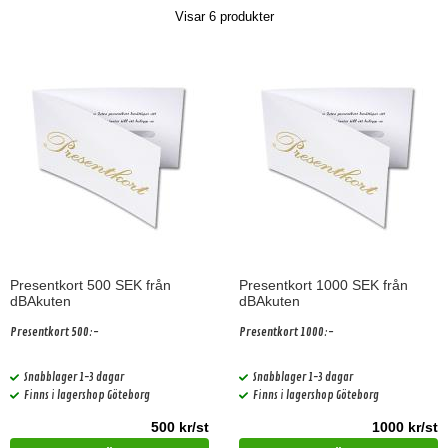
Visar
6
produkter
Presentkort 500 SEK från
Presentkort 1000 SEK från
dBAkuten
dBAkuten
Presentkort 500:-
Presentkort 1000:-
Snabblager 1-3 dagar
Snabblager 1-3 dagar
Finns i lagershop Göteborg
Finns i lagershop Göteborg
500 kr/st
1000 kr/st