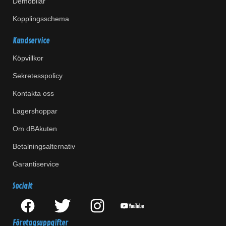
Demobilar
Kopplingsschema
Kundservice
Köpvillkor
Sekretesspolicy
Kontakta oss
Lagershoppar
Om dBAkuten
Betalningsalternativ
Garantiservice
Socialt
Företagsuppgifter