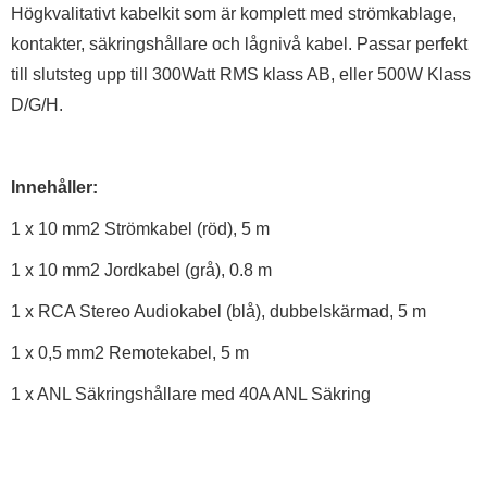
Högkvalitativt kabelkit som är komplett med strömkablage,
kontakter, säkringshållare och lågnivå kabel. Passar perfekt
till slutsteg upp till 300Watt RMS klass AB, eller 500W Klass
D/G/H.
Innehåller:
1 x 10 mm2 Strömkabel (röd), 5 m
1 x 10 mm2 Jordkabel (grå), 0.8 m
1 x RCA Stereo Audiokabel (blå), dubbelskärmad, 5 m
1 x 0,5 mm2 Remotekabel, 5 m
1 x ANL Säkringshållare med 40A ANL Säkring