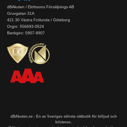
dBAkuten / Elofssons Försäljnings AB
Gruvgatan 31A
421 30 Västra Frölunda / Göteborg
Orgnr: 556693-0524
Bankgiro: 5907-8907
dBAkuten.se - En av Sveriges största nätbutik för billjud och
bilstereo.