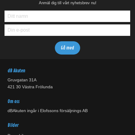
Anmäl dig till vårt nyhetsbrev nu!
dB Akuten
Gruvgatan 31A
421 30 Västra Frölunda
Om oss
dBAkuten ingår i Elofssons försäljnings AB
Bilder