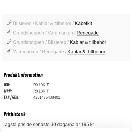
Bilstereo / Kablar & tillbehör /
Kabelkit
Grundshoppen / Varumärken /
Renegade
Grundshoppen / Bilstereo /
Kablar & tillbehör
Varumärken / Renegade /
Kablar & Tillbehör
Produktinformation
SKU:
RX10KIT
MPN:
RX10KIT
EAN / GTIN:
4251476408401
Prishistorik
Lägsta pris de senaste 30 dagarna är 195 kr