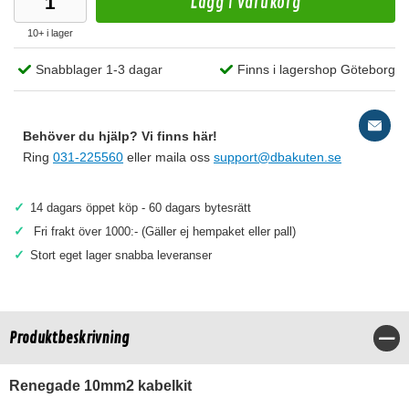
Lägg i varukorg
10+ i lager
Snabblager 1-3 dagar
Finns i lagershop Göteborg
Behöver du hjälp? Vi finns här!
Ring
031-225560
eller maila oss
support@dbakuten.se
✓
14 dagars öppet köp - 60 dagars bytesrätt
✓
Fri frakt över 1000:- (Gäller ej hempaket eller pall)
✓
Stort eget lager snabba leveranser
Produktbeskrivning
Stä
Renegade 10mm2 kabelkit