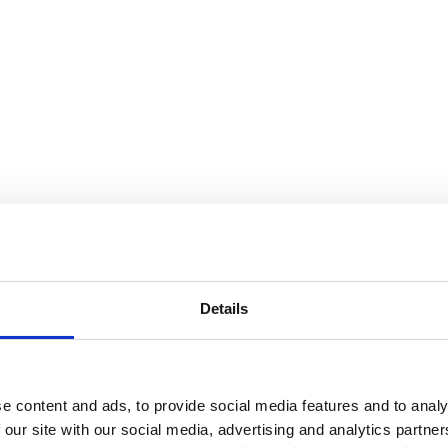
Details
e content and ads, to provide social media features and to analy
 x 82mm)
 our site with our social media, advertising and analytics partn