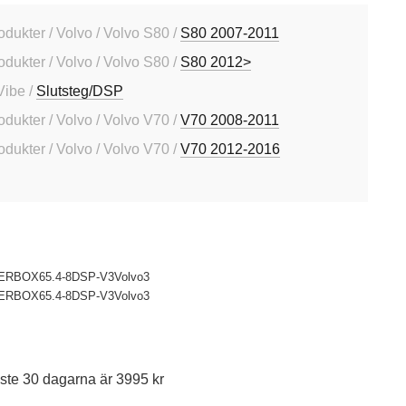
odukter / Volvo / Volvo S80 /
S80 2007-2011
odukter / Volvo / Volvo S80 /
S80 2012>
Vibe /
Slutsteg/DSP
odukter / Volvo / Volvo V70 /
V70 2008-2011
odukter / Volvo / Volvo V70 /
V70 2012-2016
RBOX65.4-8DSP-V3Volvo3
RBOX65.4-8DSP-V3Volvo3
ste 30 dagarna är 3995 kr