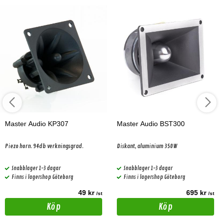
Master Audio KP307
Master Audio BST300
Piezo horn. 94db verkningsgrad.
Diskant, aluminium 350W
Snabblager 1-3 dagar
Snabblager 1-3 dagar
Finns i lagershop Göteborg
Finns i lagershop Göteborg
49 kr
695 kr
/st
/st
Köp
Köp