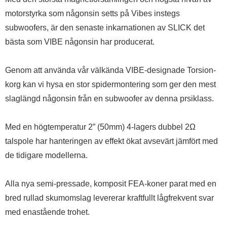
motorstyrka som någonsin setts på Vibes instegs
subwoofers, är den senaste inkarnationen av SLICK det
bästa som VIBE någonsin har producerat.
Genom att använda vår välkända VIBE-designade Torsion-
korg kan vi hysa en stor spidermontering som ger den mest
slaglängd någonsin från en subwoofer av denna prsiklass.
Med en högtemperatur 2” (50mm) 4-lagers dubbel 2Ω
talspole har hanteringen av effekt ökat avsevärt jämfört med
de tidigare modellerna.
Alla nya semi-pressade, komposit FEA-koner parat med en
bred rullad skumomslag levererar kraftfullt lågfrekvent svar
med enastående trohet.