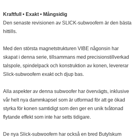
Kraftfull • Exakt • Mångsidig
Den senaste revisionen av SLICK-subwoofern är den bästa
hittills.
Med den största magnetstrukturen VIBE någonsin har
skapat i denna serie, tillsammans med precisionstillverkad
talspole, spindelpack och konstruktion av konen, levererar
Slick-subwoofern exakt och djup bas.
Alla aspekter av denna subwoofer har övervägts, inklusive
vår helt nya dammkapsel som är utformad för att ge ökad
styrka för konen samtidigt som den ger en unik tvåtonad
flytande effekt som inte har setts tidigare.
De nya Slick-subwoofern har också en bred Butylskum