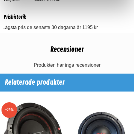
EAN / GTIN:
Prishistorik
Lägsta pris de senaste 30 dagarna är 1195 kr
Recensioner
Produkten har inga recensioner
Relaterade produkter
-29%