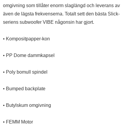
omgivning som tillåter enorm slaglängd och leverans av
även de lägsta frekvenserna. Totalt sett den bästa Slick-
seriens subwoofer VIBE någonsin har gjort.
• Kompositpapper-kon
• PP Dome dammkapsel
• Poly bomull spindel
• Bumped backplate
• Butylskum omgivning
• FEMM Motor