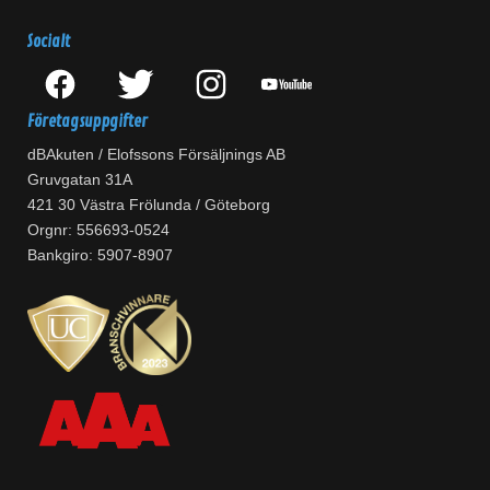
Socialt
Företagsuppgifter
dBAkuten / Elofssons Försäljnings AB
Gruvgatan 31A
421 30 Västra Frölunda / Göteborg
Orgnr: 556693-0524
Bankgiro: 5907-8907