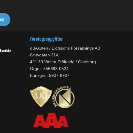
Företagsuppgifter
dBAkuten / Elofssons Försäljnings AB
Gruvgatan 31A
421 30 Västra Frölunda / Göteborg
Orgnr: 556693-0524
Bankgiro: 5907-8907