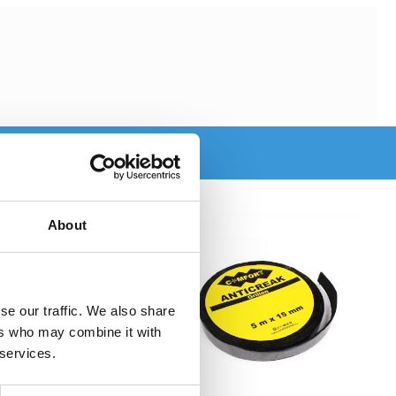
About
se our traffic. We also share
ers who may combine it with
 services.