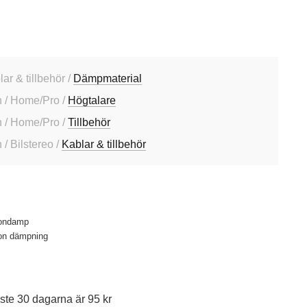
lar & tillbehör /
Dämpmaterial
 / Home/Pro /
Högtalare
 / Home/Pro /
Tillbehör
/ Bilstereo /
Kablar & tillbehör
tondamp
on dämpning
ste 30 dagarna är 95 kr