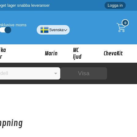
eget lager snabba leveranser
Logga in
0
Inklusive moms
Svenska
ika
MC
Marin
ChevaKit
r
ljud
Visa
☓
ig?
mpning