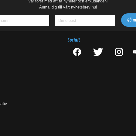
Var först med att få nyheter och erbjudanden!
Anmäl dig till vårt nyhetsbrev nu!
Socialt
ativ