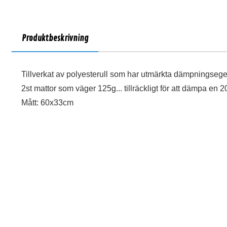
Produktbeskrivning
Tillverkat av polyesterull som har utmärkta dämpningseg
2st mattor som väger 125g... tillräckligt för att dämpa en 20
Mått: 60x33cm