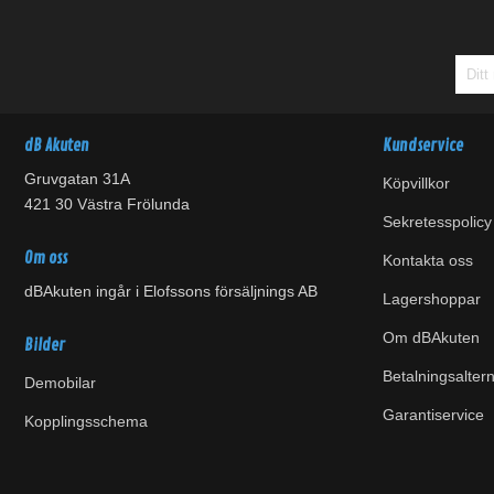
dB Akuten
Kundservice
Gruvgatan 31A
Köpvillkor
421 30 Västra Frölunda
Sekretesspolicy
Om oss
Kontakta oss
dBAkuten ingår i Elofssons försäljnings AB
Lagershoppar
Om dBAkuten
Bilder
Betalningsaltern
Demobilar
Garantiservice
Kopplingsschema