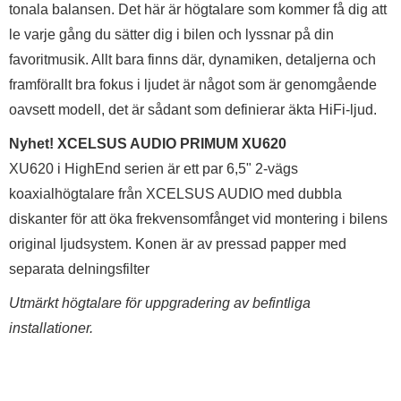
tonala balansen. Det här är högtalare som kommer få dig att
le varje gång du sätter dig i bilen och lyssnar på din
favoritmusik. Allt bara finns där, dynamiken, detaljerna och
framförallt bra fokus i ljudet är något som är genomgående
oavsett modell, det är sådant som definierar äkta HiFi-ljud.
Nyhet! XCELSUS AUDIO PRIMUM XU620
XU620 i HighEnd serien är ett par 6,5" 2-vägs
koaxialhögtalare från XCELSUS AUDIO med dubbla
diskanter för att öka frekvensomfånget vid montering i bilens
original ljudsystem. Konen är av pressad papper med
separata delningsfilter
Utmärkt högtalare för uppgradering av befintliga
installationer.