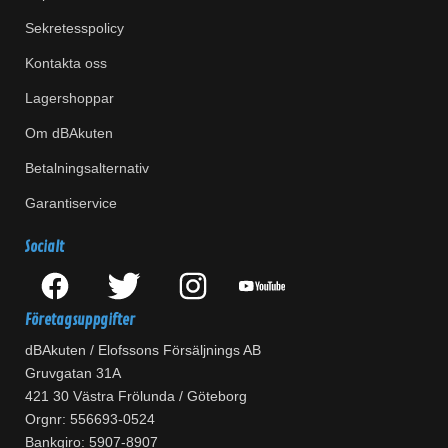
Sekretesspolicy
Kontakta oss
Lagershoppar
Om dBAkuten
Betalningsalternativ
Garantiservice
Socialt
Företagsuppgifter
dBAkuten / Elofssons Försäljnings AB
Gruvgatan 31A
421 30 Västra Frölunda / Göteborg
Orgnr: 556693-0524
Bankgiro: 5907-8907