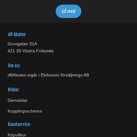
dB Akuten
Gruvgatan 31A
421 30 Västra Frölunda
Om oss
dBAkuten ingår i Elofssons försäljnings AB
Bilder
Demobilar
Kopplingsschema
Kundservice
Köpvillkor