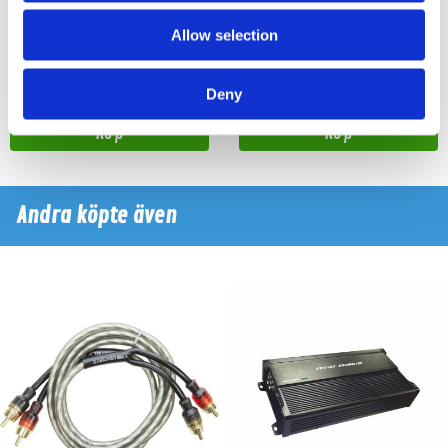
Kraftigt monoblock slutsteg
Kraftigt monoblock slutsteg
Allow selection
Snabblager 1-3 dagar
Snabblager 1-3 dagar
Finns i lagershop Göteborg
Finns i lagershop Göteborg
Deny
2995 kr
2195 kr
3995 kr
2995 kr
/st
/st
/st
/st
Köp
Köp
Andra köpte även