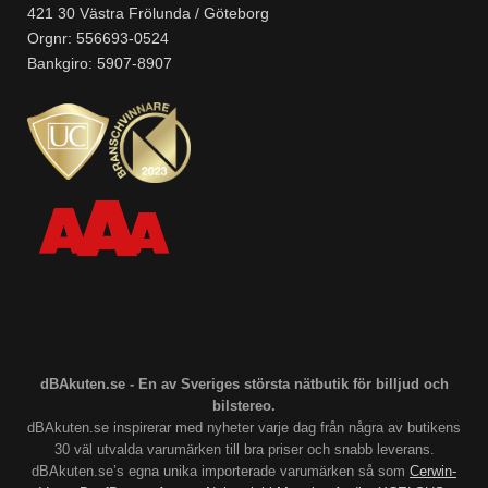
421 30 Västra Frölunda / Göteborg
Orgnr: 556693-0524
Bankgiro: 5907-8907
dBAkuten.se - En av Sveriges största nätbutik för billjud och
bilstereo.
dBAkuten.se inspirerar med nyheter varje dag från några av butikens
30 väl utvalda varumärken till bra priser och snabb leverans.
dBAkuten.se’s egna unika importerade varumärken så som
Cerwin-