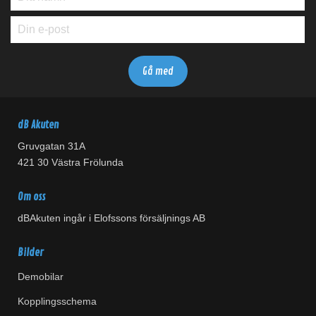
dB Akuten
Gruvgatan 31A
421 30 Västra Frölunda
Om oss
dBAkuten ingår i Elofssons försäljnings AB
Bilder
Demobilar
Kopplingsschema