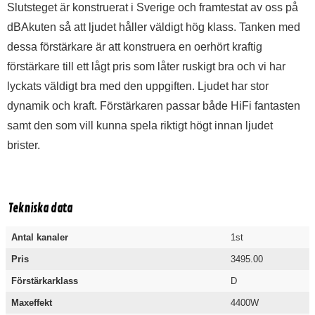
Slutsteget är konstruerat i Sverige och framtestat av oss på
dBAkuten så att ljudet håller väldigt hög klass. Tanken med
dessa förstärkare är att konstruera en oerhört kraftig
förstärkare till ett lågt pris som låter ruskigt bra och vi har
lyckats väldigt bra med den uppgiften. Ljudet har stor
dynamik och kraft. Förstärkaren passar både HiFi fantasten
samt den som vill kunna spela riktigt högt innan ljudet
brister.
Tekniska data
Antal kanaler
1st
Pris
3495.00
Förstärkarklass
D
Maxeffekt
4400W