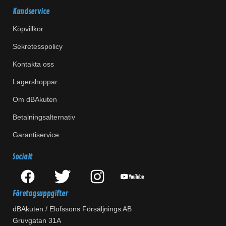
Kundservice
Köpvillkor
Sekretesspolicy
Kontakta oss
Lagershoppar
Om dBAkuten
Betalningsalternativ
Garantiservice
Socialt
Företagsuppgifter
dBAkuten / Elofssons Försäljnings AB
Gruvgatan 31A