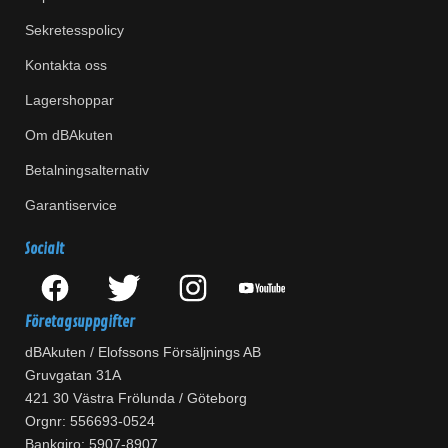
Sekretesspolicy
Kontakta oss
Lagershoppar
Om dBAkuten
Betalningsalternativ
Garantiservice
Socialt
Företagsuppgifter
dBAkuten / Elofssons Försäljnings AB
Gruvgatan 31A
421 30 Västra Frölunda / Göteborg
Orgnr: 556693-0524
Bankgiro: 5907-8907