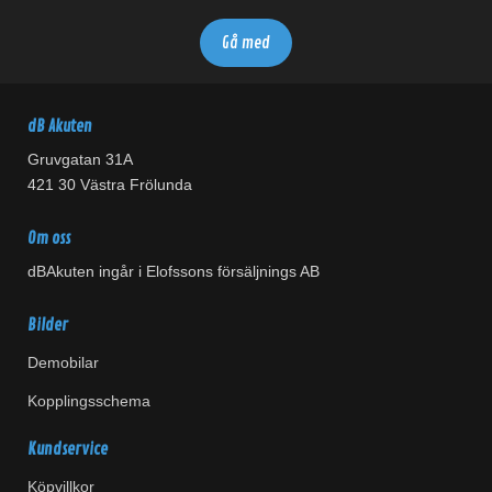
dB Akuten
Gruvgatan 31A
421 30 Västra Frölunda
Om oss
dBAkuten ingår i Elofssons försäljnings AB
Bilder
Demobilar
Kopplingsschema
Kundservice
Köpvillkor