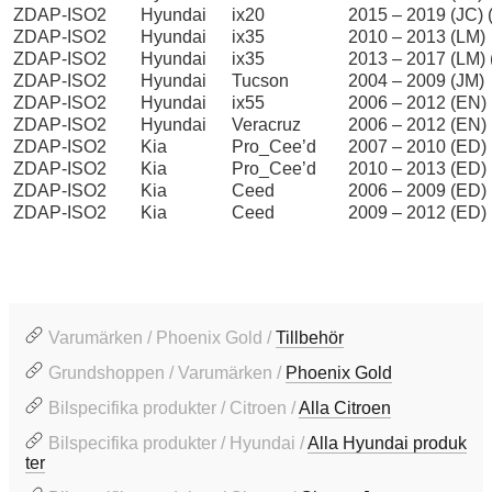
ZDAP-ISO2
Hyundai
ix20
2015 – 2019 (JC) (
ZDAP-ISO2
Hyundai
ix35
2010 – 2013 (LM)
ZDAP-ISO2
Hyundai
ix35
2013 – 2017 (LM) (
ZDAP-ISO2
Hyundai
Tucson
2004 – 2009 (JM)
ZDAP-ISO2
Hyundai
ix55
2006 – 2012 (EN)
ZDAP-ISO2
Hyundai
Veracruz
2006 – 2012 (EN)
ZDAP-ISO2
Kia
Pro_Cee’d
2007 – 2010 (ED)
ZDAP-ISO2
Kia
Pro_Cee’d
2010 – 2013 (ED) (
ZDAP-ISO2
Kia
Ceed
2006 – 2009 (ED)
ZDAP-ISO2
Kia
Ceed
2009 – 2012 (ED) (
Varumärken / Phoenix Gold /
Tillbehör
Grundshoppen / Varumärken /
Phoenix Gold
Bilspecifika produkter / Citroen /
Alla Citroen
Bilspecifika produkter / Hyundai /
Alla Hyundai produk
ter