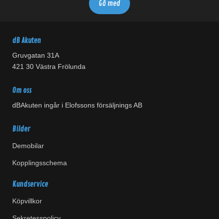
dB Akuten
Gruvgatan 31A
421 30 Västra Frölunda
Om oss
dBAkuten ingår i Elofssons försäljnings AB
Bilder
Demobilar
Kopplingsschema
Kundservice
Köpvillkor
Sekretesspolicy