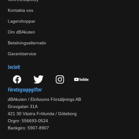
Kontakta oss
Lagershoppar
Om dBAkuten
Betalningsalternativ
Garantiservice
Socialt
Företagsuppgifter
dBAkuten / Elofssons Försäljnings AB
Gruvgatan 31A
421 30 Västra Frölunda / Göteborg
Orgnr: 556693-0524
Bankgiro: 5907-8907