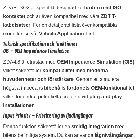
ZDAP-ISO2 är specifikt designad för
fordon med ISO-
kontakter
och är även kompatibel med våra
ZDT T-
kabelsatser
. För en detaljerad lista över kompatibla
modeller, se vår
Vehicle Application List
.
Teknisk specifikation och funktioner
OIS – OEM Impedance Simulation
ZDA4.8 är utrustad med
OEM Impedance Simulation (OIS)
,
vilket säkerställer
kompatibilitet med moderna
huvudenheter och förstärkare
. Genom att simulera
högtalarimpedans
bibehålls fordonets OEM-funktionalitet
,
vilket förhindrar potentiella problem vid
plug-and-play-
installationer
.
Input Priority – Prioritering av ljudingångar
Denna funktion säkerställer en
smidig integration
med
bilens befintliga system. Du kan använda
lågnivåingångar