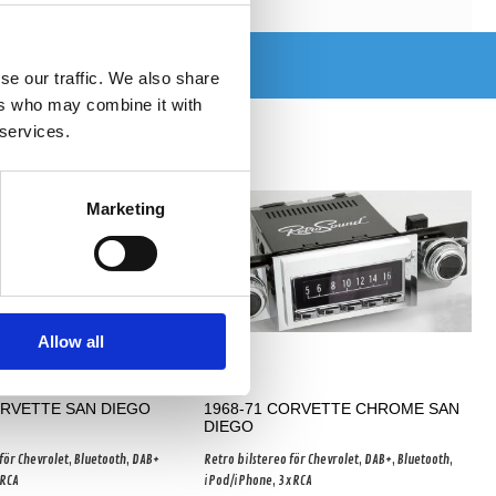
se our traffic. We also share
ers who may combine it with
 services.
Marketing
Allow all
ORVETTE SAN DIEGO
1968-71 CORVETTE CHROME SAN
DIEGO
för Chevrolet, Bluetooth, DAB+
Retro bilstereo för Chevrolet, DAB+, Bluetooth,
xRCA
iPod/iPhone, 3xRCA