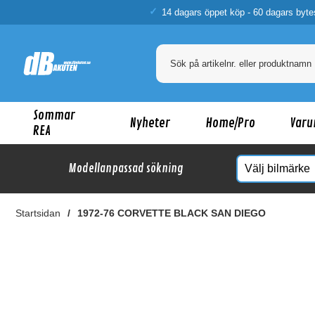
14 dagars öppet köp - 60 dagars byte
Sommar
Nyheter
Home/Pro
Varu
REA
Modellanpassad sökning
Startsidan
1972-76 CORVETTE BLACK SAN DIEGO
Ka