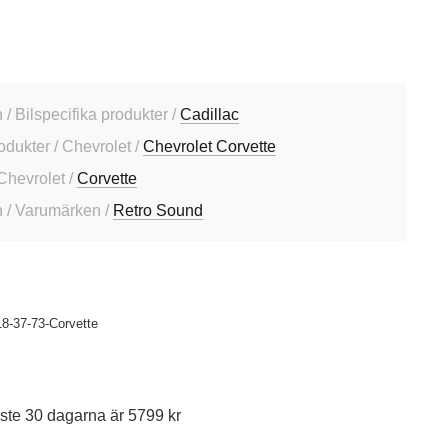
 Bilspecifika produkter /
Cadillac
odukter / Chevrolet /
Chevrolet Corvette
 Chevrolet /
Corvette
 / Varumärken /
Retro Sound
8-37-73-Corvette
ste 30 dagarna är 5799 kr