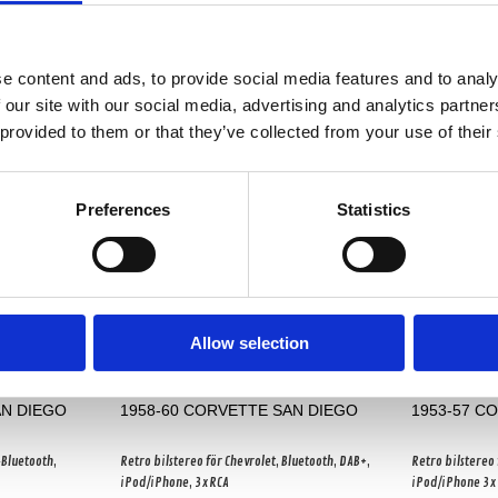
Produkten har inga recensioner
e content and ads, to provide social media features and to analy
 our site with our social media, advertising and analytics partn
 provided to them or that they’ve collected from your use of their
Preferences
Statistics
Allow selection
AN DIEGO
1958-60 CORVETTE SAN DIEGO
1953-57 C
�Bluetooth,
Retro bilstereo för Chevrolet, Bluetooth, DAB+,
Retro bilstereo 
iPod/iPhone, 3xRCA
iPod/iPhone 3