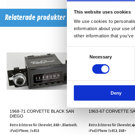
This website uses cookies
Relaterade produkter
We use cookies to personalis
information about your use of
other information that you’ve
Consent
Necessary
Selection
Deny
1968-71 CORVETTE BLACK SAN
1963-67 CORVETTE S
DIEGO
Retro bilstereo för Chevrolet, DAB+, Bluetooth,
Retro bilstereo för Chevrolet,
iPod/iPhone, 3xRCA
iPod/iPhone 3xRCA, DAB+