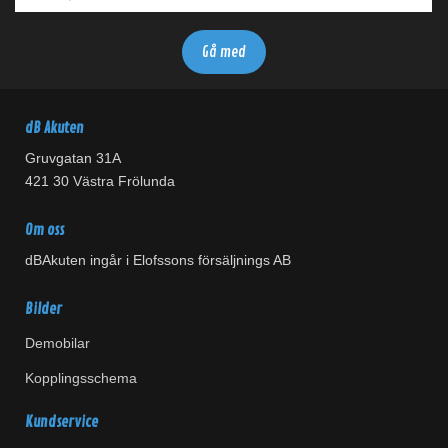
dB Akuten
Gruvgatan 31A
421 30 Västra Frölunda
Om oss
dBAkuten ingår i Elofssons försäljnings AB
Bilder
Demobilar
Kopplingsschema
Kundservice