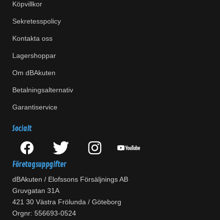
Köpvillkor
Sekretesspolicy
Kontakta oss
Lagershoppar
Om dBAkuten
Betalningsalternativ
Garantiservice
Socialt
Företagsuppgifter
dBAkuten / Elofssons Försäljnings AB
Gruvgatan 31A
421 30 Västra Frölunda / Göteborg
Orgnr: 556693-0524