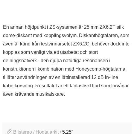
En annan höjdpunkt i ZS-systemen är 25 mm ZX6.2T silk
dome-diskant med kopplingsvolym. Diskanthögtalaren, som
även är känd från testvinnarsetet ZX6.2C, behöver dock inte
kopplas som vanligt via ett utarbetat och stort
delningsnätverk - den djupa naturliga resonansen i
konstruktionen i kombination med Honeycomb-högtalarna
tillåter användningen av en lättinstallerad 12 dB in-line
kabelkorsning. Resultatet är ett fantastiskt ljud som förvånar
även krävande musikälskare.
Bilstereo / Högtalarkit /
5.25"