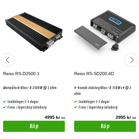
Reiss RS-D2500.1
Reiss RS-SD200.4D
Monoblock Klass-D 2500W @ 1 ohm
4-kanals slutsteg Klass-D 350Wx4 @ 2
ohm
Snabblager 1-3 dagar
Snabblager 1-3 dagar
Finns i lagershop Göteborg
Finns i lagershop Göteborg
4995 kr
2995 kr
/st
/st
Köp
Köp