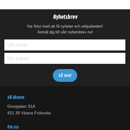
Nyhetsbrev
Var först med att få nyheter och erbjudanden!
Anmäl dig till vårt nyhetsbrev nu!
dB Akuten
Gruvgatan 31A
421 30 Västra Frölunda
Om oss