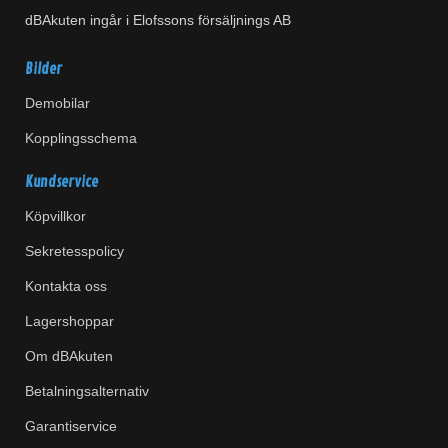
dBAkuten ingår i Elofssons försäljnings AB
Bilder
Demobilar
Kopplingsschema
Kundservice
Köpvillkor
Sekretesspolicy
Kontakta oss
Lagershoppar
Om dBAkuten
Betalningsalternativ
Garantiservice