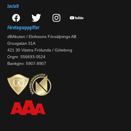
Socialt
Företagsuppgifter
dBAkuten / Elofssons Försäljnings AB
Gruvgatan 31A
421 30 Västra Frölunda / Göteborg
Orgnr: 556693-0524
Bankgiro: 5907-8907