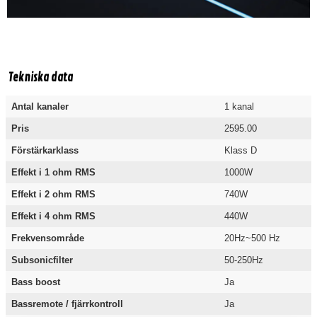
Tekniska data
Antal kanaler
1 kanal
Pris
2595.00
Förstärkarklass
Klass D
Effekt i 1 ohm RMS
1000W
Effekt i 2 ohm RMS
740W
Effekt i 4 ohm RMS
440W
Frekvensområde
20Hz~500 Hz
Subsonicfilter
50-250Hz
Bass boost
Ja
Bassremote / fjärrkontroll
Ja