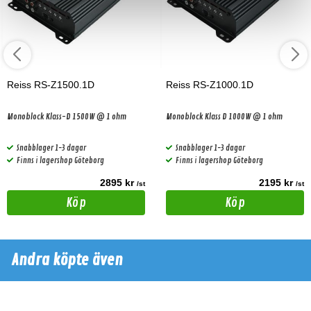
Reiss RS-Z1500.1D
Reiss RS-Z1000.1D
Monoblock Klass-D 1500W @ 1 ohm
Monoblock Klass D 1000W @ 1 ohm
Snabblager 1-3 dagar
Snabblager 1-3 dagar
Finns i lagershop Göteborg
Finns i lagershop Göteborg
2895 kr
2195 kr
/st
/st
Köp
Köp
Andra köpte även