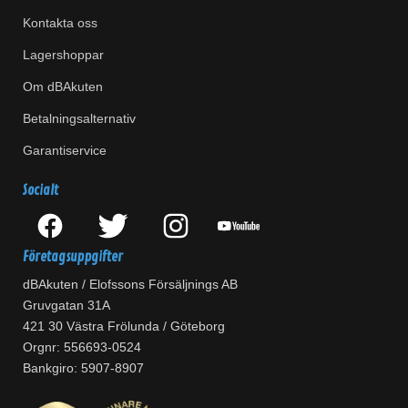
Kontakta oss
Lagershoppar
Om dBAkuten
Betalningsalternativ
Garantiservice
Socialt
Företagsuppgifter
dBAkuten / Elofssons Försäljnings AB
Gruvgatan 31A
421 30 Västra Frölunda / Göteborg
Orgnr: 556693-0524
Bankgiro: 5907-8907