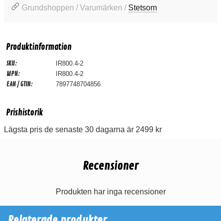
Grundshoppen / Varumärken /
Stetsom
Produktinformation
SKU:
IR800.4-2
MPN:
IR800.4-2
EAN / GTIN:
7897748704856
Prishistorik
Lägsta pris de senaste 30 dagarna är 2499 kr
Recensioner
Produkten har inga recensioner
Relaterade produkter