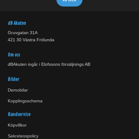
dB Akuten
Gruvgatan 31A
421 30 Västra Frölunda
Om oss
dBAkuten ingår i Elofssons försäljnings AB
Bilder
Demobilar
Kopplingsschema
Kundservice
Köpvillkor
Sekretesspolicy