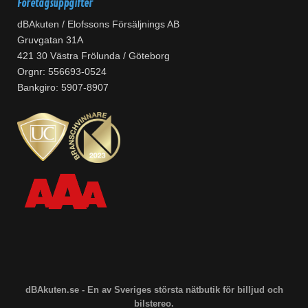
Företagsuppgifter
dBAkuten / Elofssons Försäljnings AB
Gruvgatan 31A
421 30 Västra Frölunda / Göteborg
Orgnr: 556693-0524
Bankgiro: 5907-8907
dBAkuten.se - En av Sveriges största nätbutik för billjud och
bilstereo.