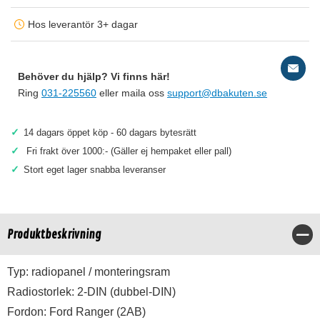
Hos leverantör 3+ dagar
Behöver du hjälp? Vi finns här!
Ring
031-225560
eller maila oss
support@dbakuten.se
✓
14 dagars öppet köp - 60 dagars bytesrätt
✓
Fri frakt över 1000:- (Gäller ej hempaket eller pall)
✓
Stort eget lager snabba leveranser
Produktbeskrivning
Stä
Typ: radiopanel / monteringsram
Radiostorlek: 2-DIN (dubbel-DIN)
Fordon: Ford Ranger (2AB)