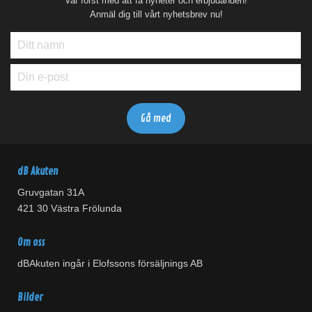
Var först med att få nyheter och erbjudanden!
Anmäl dig till vårt nyhetsbrev nu!
dB Akuten
Gruvgatan 31A
421 30 Västra Frölunda
Om oss
dBAkuten ingår i Elofssons försäljnings AB
Bilder